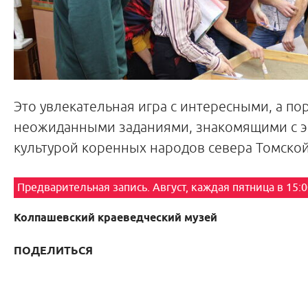
Это увлекательная игра с интересными, а по
неожиданными заданиями, знакомящими с э
культурой коренных народов севера Томской
Предварительная запись. Август, каждая пятница в 15:
Колпашевский краеведческий музей
ПОДЕЛИТЬСЯ