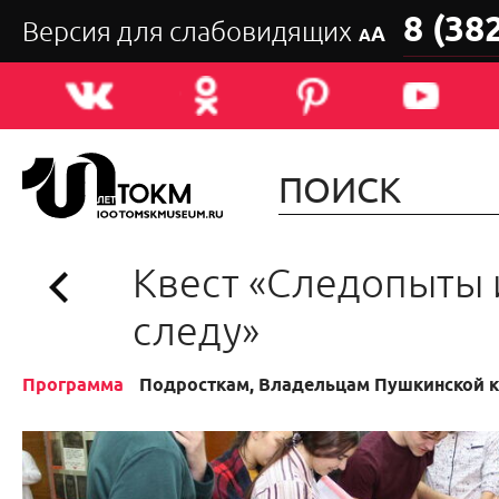
8 (38
Версия для слабовидящих
А
А
Квест «Следопыты 
следу»
Программа
Подросткам, Владельцам Пушкинской 