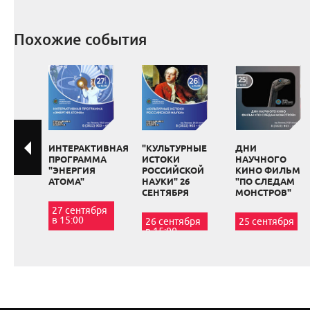
Похожие события
ИНТЕРАКТИВНАЯ
"КУЛЬТУРНЫЕ
ДНИ
ПРОГРАММА
ИСТОКИ
НАУЧНОГО
"ЭНЕРГИЯ
РОССИЙСКОЙ
КИНО ФИЛЬМ
АТОМА"
НАУКИ" 26
"ПО СЛЕДАМ
СЕНТЯБРЯ
МОНСТРОВ"
27 сентября
в 15:00
26 сентября
25 сентября
в 15:00