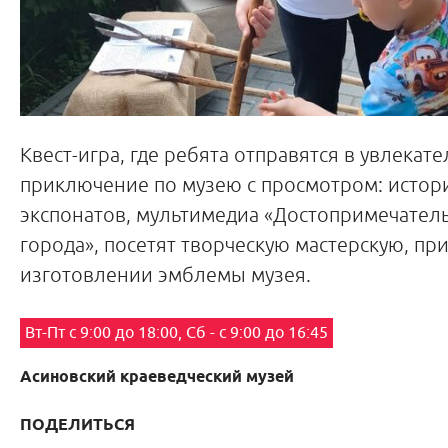
Квест-игра, где ребята отправятся в увлекат
приключение по музею с просмотром: истор
экспонатов, мультимедиа «Достопримечател
города», посетят творческую мастерскую, при
изготовлении эмблемы музея.
Вт-Пт с 9:00 до 18:00, Сб - с 9:00 до 16:45
Асиновский краеведческий музей
ПОДЕЛИТЬСЯ