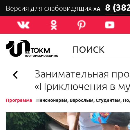
8 (38
Версия для слабовидящих
А
А
Занимательная пр
«Приключения в му
Программа
Пенсионерам, Взрослым, Студентам, П