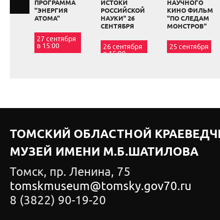
ПРОГРАММА
ИСТОКИ
НАУЧНОГО
"ЭНЕРГИЯ
РОССИЙСКОЙ
КИНО ФИЛЬМ
АТОМА"
НАУКИ" 26
"ПО СЛЕДАМ
СЕНТЯБРЯ
МОНСТРОВ"
27 сентября
в 15:00
26 сентября
25 сентября
в 15:00
ТОМСКИЙ ОБЛАСТНОЙ КРАЕВЕДЧ
МУЗЕЙ ИМЕНИ М.Б.ШАТИЛОВА
Томск, пр. Ленина, 75
tomskmuseum@tomsky.gov70.ru
8 (3822) 90-19-20