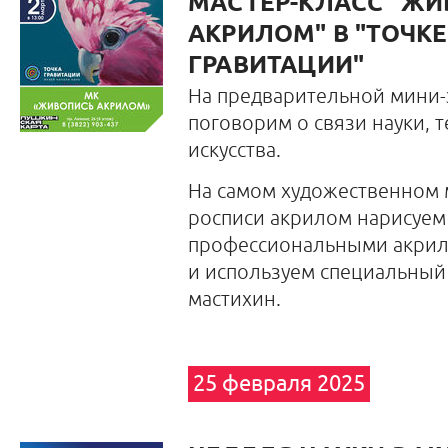
МАСТЕР-КЛАСС "Ж
АКРИЛОМ" В "ТОЧКЕ
ГРАВИТАЦИИ"
На предварительной мини-
поговорим о связи науки, 
искусства.
На самом художественном м
росписи акрилом нарисуем
профессиональными акрил
и используем специальный 
мастихин.
25 февраля 2025