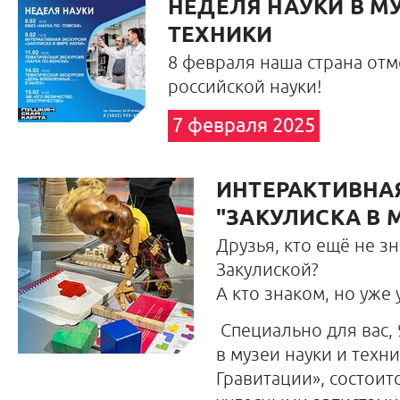
НЕДЕЛЯ НАУКИ В МУ
ТЕХНИКИ
8 февраля наша страна отм
российской науки!
7 февраля 2025
ИНТЕРАКТИВНА
"ЗАКУЛИСКА В 
Друзья, кто ещё не з
Закулиской?
А кто знаком, но уже 
Специально для вас, 
в музеи науки и техни
Гравитации», состоитс