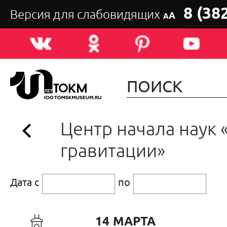
8 (38
Версия для слабовидящих
А
А
Центр начала наук 
гравитации»
Дата с
по
14 МАРТА