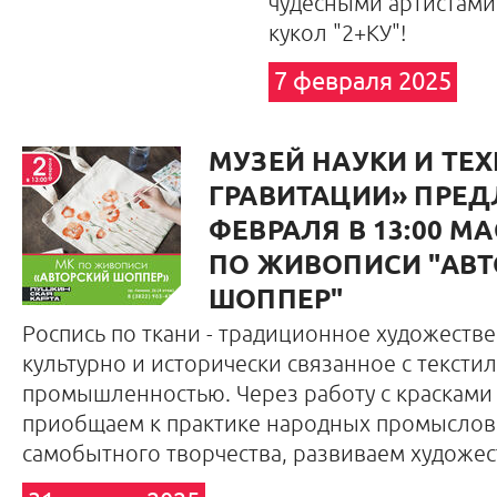
чудесными артистами
кукол "2+КУ"!
7 февраля 2025
МУЗЕЙ НАУКИ И ТЕ
ГРАВИТАЦИИ» ПРЕД
ФЕВРАЛЯ В 13:00 М
ПО ЖИВОПИСИ "АВ
ШОППЕР"
Роспись по ткани - традиционное художестве
культурно и исторически связанное с тексти
промышленностью. Через работу с красками
приобщаем к практике народных промыслов 
самобытного творчества, развиваем художе