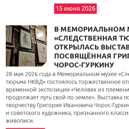
15 июня 2026
В МЕМОРИАЛЬНОМ 
«СЛЕДСТВЕННАЯ Т
ОТКРЫЛАСЬ ВЫСТАВ
ПОСВЯЩЁННАЯ ГРИ
ЧОРОС-ГУРКИНУ
28 мая 2026 года в Мемориальном музее «Сл
тюрьма НКВД» состоялось торжественное о
временной экспозиции «Человек из племен
продолжает путь свой по земле». Выставка 
творчеству Григория Ивановича Чорос-Гурки
и советского художника, признанного класс
живописи.