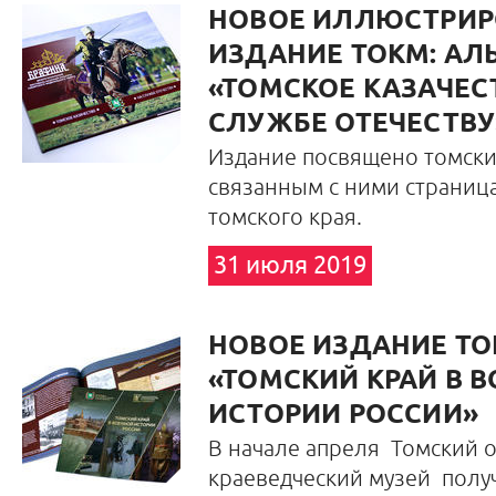
НОВОЕ ИЛЛЮСТРИ
ИЗДАНИЕ ТОКМ: АЛ
«ТОМСКОЕ КАЗАЧЕСТ
СЛУЖБЕ ОТЕЧЕСТВУ
Издание посвящено томски
связанным с ними страниц
томского края.
31 июля 2019
НОВОЕ ИЗДАНИЕ ТО
«ТОМСКИЙ КРАЙ В 
ИСТОРИИ РОССИИ»
В начале апреля Томский 
краеведческий музей полу