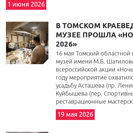
1 июня 2026
В ТОМСКОМ КРАЕВЕ
МУЗЕЕ ПРОШЛА «НО
2026»
16 мая Томский областной
музей имени М.Б. Шатилов
всероссийской акции «Ночь
году мероприятие охватил
усадьбу Асташева (пр. Ленин
Куйбышева (пер. Спортивны
реставрационные мастерск
19 мая 2026