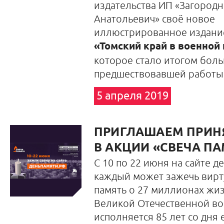
издательства ИП «Загород
Анатольевич» своё новое
иллюстрированное издание
«Томский край в военной 
которое стало итогом бол
предшествовавшей работы
5 апреля 2019
ПРИГЛАШАЕМ ПРИН
В АКЦИИ «СВЕЧА П
С 10 по 22 июня на сайте 
каждый может зажечь вирт
память о 27 миллионах жи
Великой Отечественной вой
исполняется 85 лет со дня 