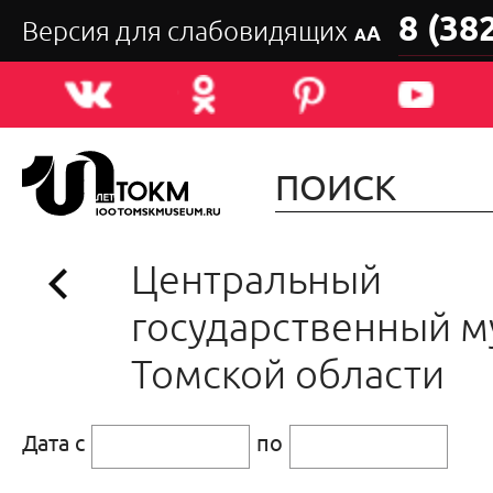
8 (38
Версия для слабовидящих
А
А
Центральный
государственный м
Томской области
Дата с
по