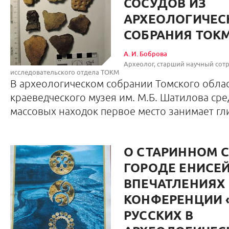
СОСУДОВ ИЗ
АРХЕОЛОГИЧЕС
СОБРАНИЯ ТОК
А. И. Боброва
Археолог, старший научный сотр
исследовательского отдела ТОКМ
В археологическом собрании Томского обла
краеведческого музея им. М.Б. Шатилова ср
массовых находок первое место занимает гл
О СТАРИННОМ 
ГОРОДЕ ЕНИСЕЙ
ВПЕЧАТЛЕНИЯХ
КОНФЕРЕНЦИИ 
РУССКИХ В