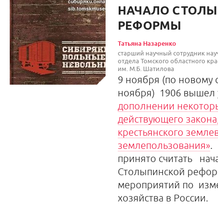
НАЧАЛО СТОЛ
РЕФОРМЫ
Татьяна Назаренко
старший научный сотрудник нау
отдела Томского областного кра
им. М.Б. Шатилова
9 ноября (по новому 
ноября) 1906 вышел
дополнении некотор
действующего закона
крестьянского земле
землепользования»
.
принято считать на
Столыпинской рефор
мероприятий по изм
хозяйства в России.