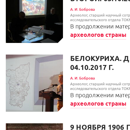
А. И. Боброва
Археолог, старший научный сотр
исследовательского отд
В продолжении мат
археологов страны
БЕЛОКУРИХА. Д
04.10.2017 Г.
А. И. Боброва
Археолог, старший научный сотр
исследовательского отд
В продолжении мат
археологов страны
9 НОЯБРЯ 1906 