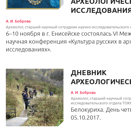
АРХЕОЛОГИЧЕС
ИССЛЕДОВАНИ
А. И. Боброва
Археолог, старший научный сотрудник научно-исследовател
6–10 ноября в г. Енисейске состоялась VI М
научная конференция «Культура русских в а
исследованиях».
ДНЕВНИК
АРХЕОЛОГИЧЕС
А. И. Боброва
Археолог, старший научный сотр
исследовательского отд
Белокуриха. День чет
05.10.2017.