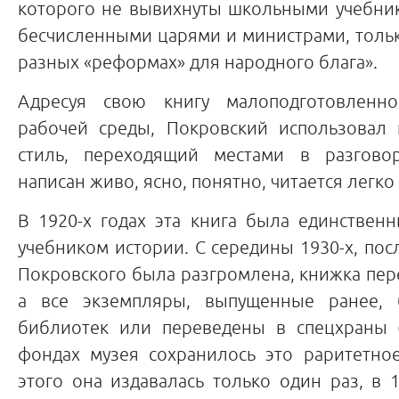
которого не вывихнуты школьными учебник
бесчисленными царями и министрами, толь
разных «реформах» для народного блага».
Адресуя свою книгу малоподготовленн
рабочей среды, Покровский использовал 
стиль, переходящий местами в разговор
написан живо, ясно, понятно, читается легко
В 1920-х годах эта книга была единстве
учебником истории. С середины 1930-х, посл
Покровского была разгромлена, книжка пере
а все экземпляры, выпущенные ранее,
библиотек или переведены в спецхраны 
фондах музея сохранилось это раритетное
этого она издавалась только один раз, в 1