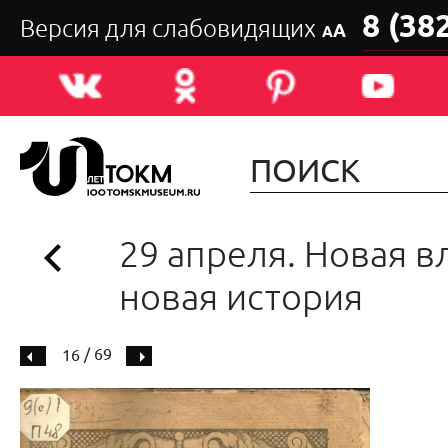
8 (38
Версия для слабовидящих
А
А
29 апреля. Новая в
новая история
/ 69
16