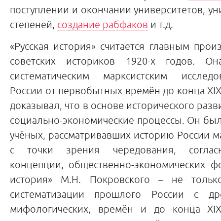
поступлении и окончании университетов, у
степеней,
создание рабфаков
и т.д.
«Русская история» считается главным про
советских историков 1920-х годов. О
систематическим марксистским исслед
России от первобытных времён до конца XIX 
доказывал, что в основе исторического разв
социально-экономические процессы. Он бы
учёных, рассматривавших историю России м
с точки зрения чередования, соглас
концепции, общественно-экономических фо
история» М.Н. Покровского – не тольк
систематизации прошлого России с др
мифологических, времён и до конца XIX