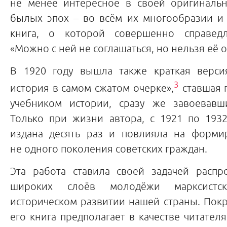
не менее интересное в своей оригиналь
былых эпох – во всём их многообразии и 
книга, о которой совершенно справедл
«Можно с ней не соглашаться, но нельзя её 
В 1920 году вышла также краткая версия
3
история в самом сжатом очерке»,
ставшая 
учебником истории, сразу же завоевавш
Только при жизни автора, с 1921 по 193
издана десять раз и повлияла на форми
не одного поколения советских граждан.
Эта работа ставила своей задачей распр
широких слоёв молодёжи марксистс
историческом развитии нашей страны. Покр
его книга предполагает в качестве читателя