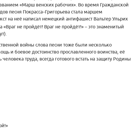
азванием «Марш венских рабочих». Во время Гражданской
дов песня Покрасса–Григорьева стала маршем
кст на неё написал немецкий антифашист Вальтер Ульрих
а «Враг не пройдёт! Враг не пройдёт!» – это знаменитый
т).
ственной войны слова песни тоже были несколько
ощь и боевое достоинство прославленного воинства, её
человека труда, всегда готового встать на защиту Родины
ой!»