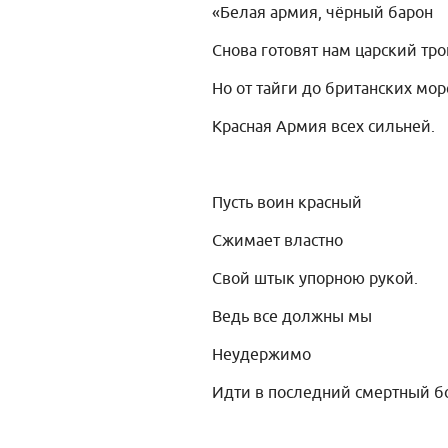
«Белая армия, чёрный барон
Снова готовят нам царский тро
Но от тайги до британских мо
Красная Армия всех сильней.
Пусть воин красный
Сжимает властно
Свой штык упорною рукой.
Ведь все должны мы
Неудержимо
Идти в последний смертный 