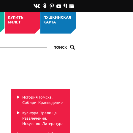
КУПИТЬ
ПУШКИНСКАЯ
БИЛЕТ
КАРТА
ПОИСК
История Томска,
Сибири. Краеведение
Культура. Зрелища.
Развлечения.
Искусство. Литература