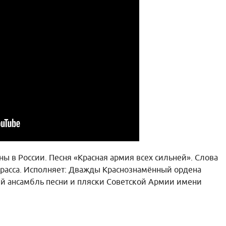
ы в России. Песня «Красная армия всех сильней». Слова
красса. Исполняет: Дважды Краснознамённый ордена
й ансамбль песни и пляски Советской Армии имени