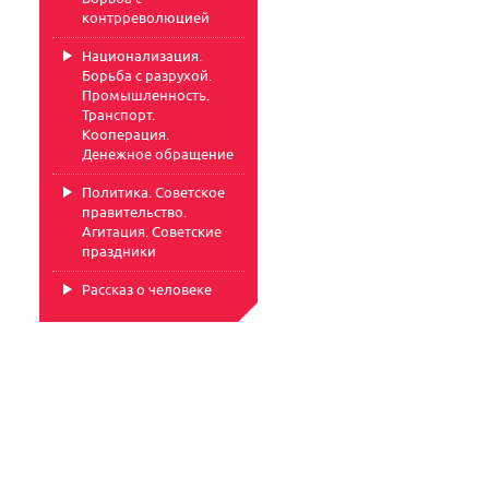
контрреволюцией
Национализация.
Борьба с разрухой.
Промышленность.
Транспорт.
Кооперация.
Денежное обращение
Политика. Советское
правительство.
Агитация. Советские
праздники
Рассказ о человеке