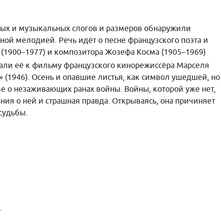
ных и музыкальных слогов и размеров обнаружили
ной мелодией. Речь идёт о песне французского поэта и
(1900–1977) и композитора Жозефа Косма (1905–1969)
сали её к фильму французского кинорежиссёра Марселя
» (1946). Осень и опавшие листья, как символ ушедшей, но
 о незаживающих ранах войны. Войны, которой уже нет,
ния о ней и страшная правда. Открываясь, она причиняет
судьбы.
.