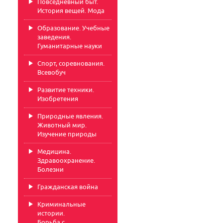
Повседневный быт.
История вещей. Мода
Образование. Учебные
заведения.
Гуманитарные науки
Спорт, соревнования.
Всевобуч
Развитие техники.
Изобретения
Природные явления.
Животный мир.
Изучение природы
Медицина.
Здравоохранение.
Болезни
Гражданская война
Криминальные
истории.
Борьба с