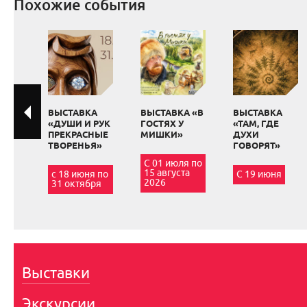
Похожие события
ВЫСТАВКА
ВЫСТАВКА «В
ВЫСТАВКА
«ДУШИ И РУК
ГОСТЯХ У
«ТАМ, ГДЕ
ПРЕКРАСНЫЕ
МИШКИ»
ДУХИ
ТВОРЕНЬЯ»
ГОВОРЯТ»
С 01 июля по
15 августа
с 18 июня по
С 19 июня
2026
31 октября
Выставки
Экскурсии