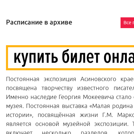
Расписание в архиве
Все
Постоянная экспозиция Асиновского крае
посвящена творчеству известного писате
Именно наследие Георгия Мокеевича стало
музея. Постоянная выставка «Малая родина в
истории», посвящённая жизни Г.М. Марк
является основой музейной экспозиции. 
включает несколько разделов, кото