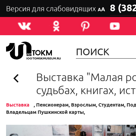
8 (38
Версия для слабовидящих
А
А
Выставка "Малая р
судьбах, книгах, ис
Выставка
, Пенсионерам, Взрослым, Студентам, По
Владельцам Пушкинской карты,