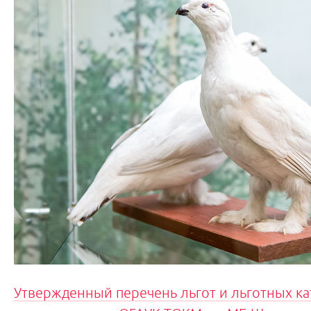
Утвержденный перечень льгот и льготных к