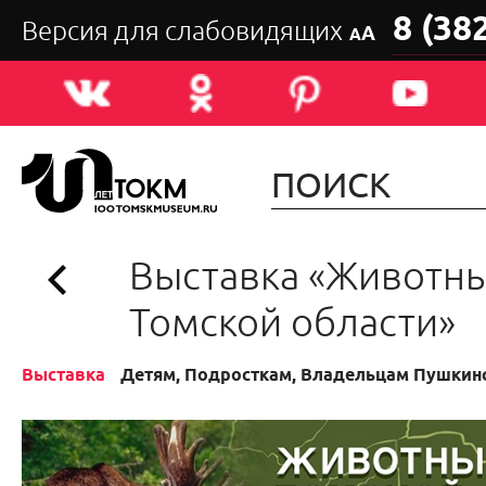
8 (38
Версия для слабовидящих
А
А
Выставка «Животн
Томской области»
Выставка
Детям, Подросткам, Владельцам Пушкин