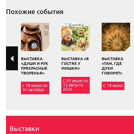
Похожие события
ВЫСТАВКА
ВЫСТАВКА «В
ВЫСТАВКА
«ДУШИ И РУК
ГОСТЯХ У
«ТАМ, ГДЕ
ПРЕКРАСНЫЕ
МИШКИ»
ДУХИ
ТВОРЕНЬЯ»
ГОВОРЯТ»
С 01 июля по
15 августа
с 18 июня по
С 19 июня
2026
31 октября
Выставки