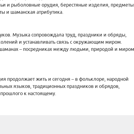
ичьи и рыболовные орудия, берестяные изделия, предметы
ты и шаманская атрибутика.
уков. Музыка сопровождала труд, праздники и обряды,
колений и устанавливать связь с окружающим миром.
о шаманах – посредниках между людьми, природой и миро
дия продолжает жить и сегодня – в фольклоре, народной
льных языков, традиционных праздников и обрядов,
 прошлого к настоящему.