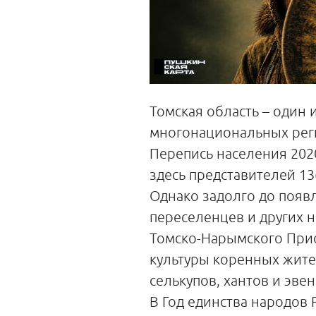
Томская область – один 
многонациональных рег
Перепись населения 202
здесь представителей 1
Однако задолго до появ
переселенцев и других 
Томско-Нарымского При
культуры коренных жите
селькупов, хантов и эвен
В Год единства народов 