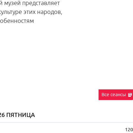
й музей представляет
ультуре этих народов,
особенностям
Все сеансы
26 ПЯТНИЦА
120