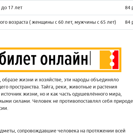
 до 17 лет
84 
го возраста ( женщины с 60 лет, мужчины с 65 лет)
84 
, образе жизни и хозяйстве, эти народы объединяло
го пространства. Тайга, реки, животные и растения
 источник жизни, но и как часть одушевлённого мира,
мыми силами. Человек не противопоставлял себя природе
сии.
едметы, сопровождавшие человека на протяжении всей