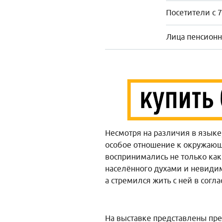
Посетители с 7
Лица пенсионно
Несмотря на различия в языке
особое отношение к окружающе
воспринимались не только как
населённого духами и невиди
а стремился жить с ней в согла
На выставке представлены пр