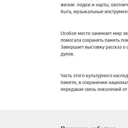
жизни: лодки и нарты, охотн
быта, музыкальные инструмен
Особое место занимает мир зв
помогала сохранять память по
Завершает выставку рассказ 
духов.
Часть этого культурного насле
памяти, в сохранении национа
передавая связь поколений от