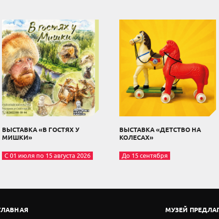
ВЫСТАВКА «В ГОСТЯХ У
ВЫСТАВКА «ДЕТСТВО НА
МИШКИ»
КОЛЕСАХ»
С 01 июля по 15 августа 2026
До 15 сентября
ГЛАВНАЯ
МУЗЕЙ ПРЕДЛА