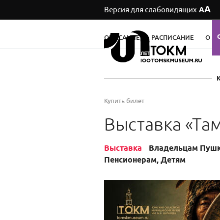
А
Версия для слабовидящих
А
ОПИСАНИЕ
РАСПИСАНИЕ
О М
Купить билет
Выставка «Там
Выставка
Владельцам Пушки
Пенсионерам, Детям