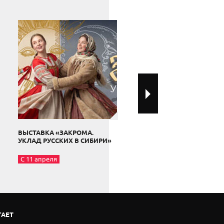
ВЫСТАВКА «ЗАКРОМА.
ВЫСТАВКА «ОСОБЫЙ ШК
УКЛАД РУССКИХ В СИБИРИ»
с 23 декабря
С 11 апреля
ГАЕТ