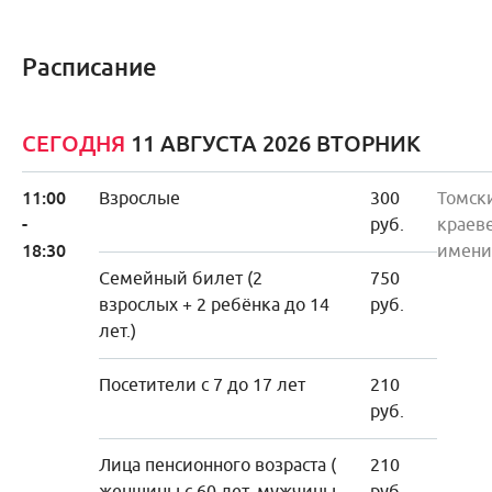
Расписание
СЕГОДНЯ
11 АВГУСТА 2026 ВТОРНИК
11:00
Взрослые
300
Томск
-
руб.
краев
18:30
имени
Семейный билет (2
750
взрослых + 2 ребёнка до 14
руб.
лет.)
Посетители с 7 до 17 лет
210
руб.
Лица пенсионного возраста (
210
женщины с 60 лет, мужчины
руб.