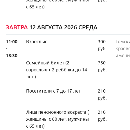
с 65 лет)
ЗАВТРА
12 АВГУСТА 2026 СРЕДА
11:00
Взрослые
300
Томск
-
руб.
краев
18:30
имени
Семейный билет (2
750
взрослых + 2 ребёнка до 14
руб.
лет.)
Посетители с 7 до 17 лет
210
руб.
Лица пенсионного возраста (
210
женщины с 60 лет, мужчины
руб.
с 65 лет)