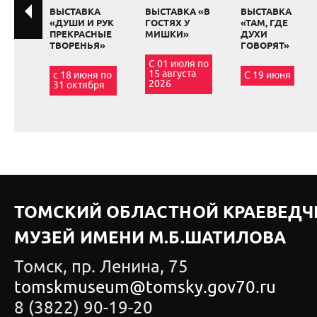
ВЫСТАВКА
ВЫСТАВКА «В
ВЫСТАВКА
«ДУШИ И РУК
ГОСТЯХ У
«ТАМ, ГДЕ
ПРЕКРАСНЫЕ
МИШКИ»
ДУХИ
ТВОРЕНЬЯ»
ГОВОРЯТ»
С 01 июля по
15 августа
с 18 июня по
С 19 июня
2026
31 октября
ТОМСКИЙ ОБЛАСТНОЙ КРАЕВЕДЧ
МУЗЕЙ ИМЕНИ М.Б.ШАТИЛОВА
Томск, пр. Ленина, 75
tomskmuseum@tomsky.gov70.ru
8 (3822) 90-19-20