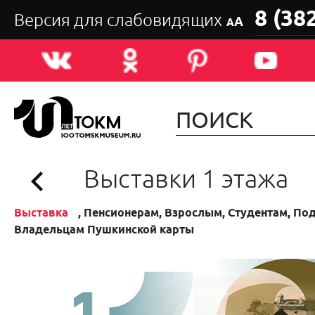
8 (38
Версия для слабовидящих
А
А
Выставки 1 этажа
Выставка
, Пенсионерам, Взрослым, Студентам, Под
Владельцам Пушкинской карты