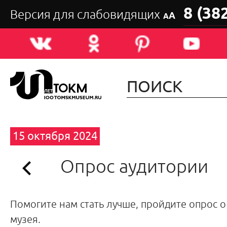
8 (38
Версия для слабовидящих
А
А
15 октября 2024
Опрос аудитории
Помогите нам стать лучше, пройдите опрос 
музея.