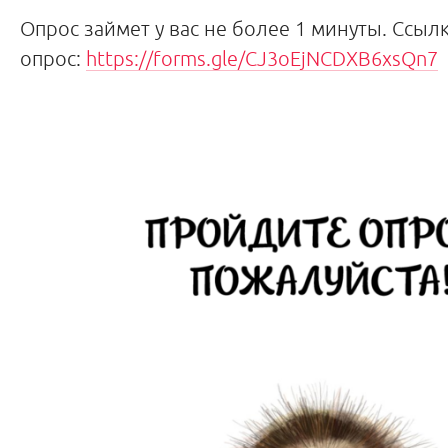
Опрос займет у вас не более 1 минуты. Ссылк
опрос:
https://forms.gle/CJ3oEjNCDXB6xsQn7