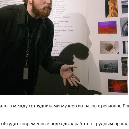
лога между сотрудниками музеев из разных регионов Р
и обсудят современные подходы к работе с трудным прошл