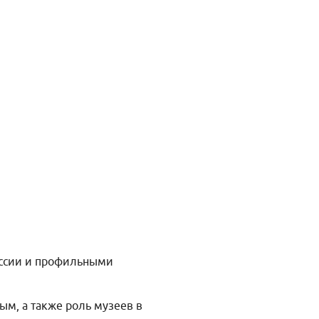
оссии и профильными
ым, а также роль музеев в