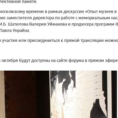
лективной памяти.
по московскому времени в рамках дискуссии «Опыт музеев 
ние заместителя директора по работе с мемориальным на
М.Б. Шатилова Валерия Уйманова и продюсера программ 
Павла Унрайна.
о участия или присоединиться к прямой трансляции можн
6 октября будут доступны на сайте форума в прямом эфире