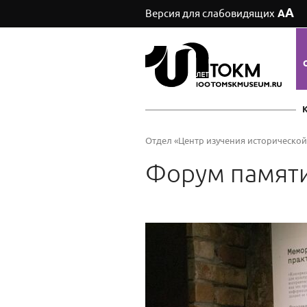
А
Версия для слабовидящих
А
Отдел «Центр изучения историческо
Форум памяти