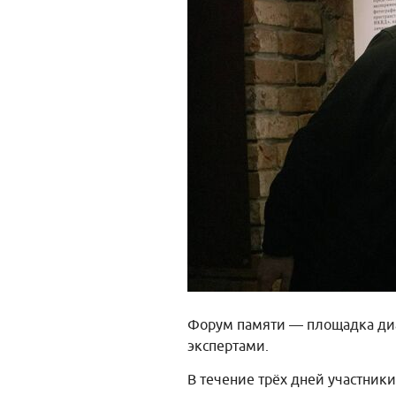
Форум памяти — площадка диа
экспертами.
В течение трёх дней участник