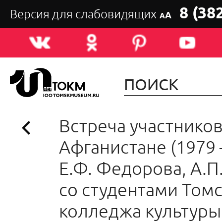
8 (38
Версия для слабовидящих
А
А
Встреча участнико
Афганистане (1979 –
Е.Ф. Федорова, А.П
со студентами Том
колледжа культуры