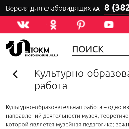
8 (38
Версия для слабовидящих
А
А
Культурно-образов
работа
Культурно-образовательная работа – одно и
направлений деятельности музея, теоретич
которой является музейная педагогика; важ