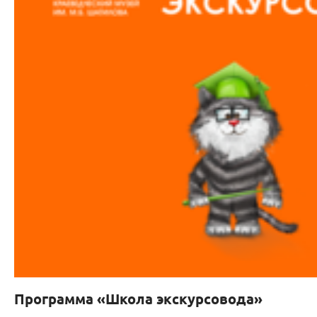
Программа «Школа экскурсовода»