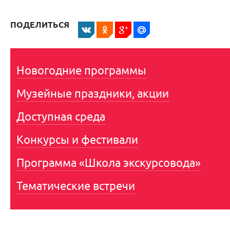
ПОДЕЛИТЬСЯ
Новогодние программы
Музейные праздники, акции
Доступная среда
Конкурсы и фестивали
Программа «Школа экскурсовода»
Тематические встречи