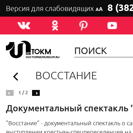
8 (38
Версия для слабовидящих
А
А
ВОССТАНИЕ
/ 2
1
Документальный спектакль 
"Восстание" - документальный спектакль о 
выступлении крестьян-спецпереселенцев на