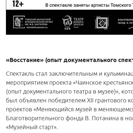
«Восстание»
(опыт документального спек
Спектакль стал заключительным и кульмин
мероприятием проекта «Чаинское крестьянс
(опыт документального театра в музее)», кот
был объявлен победителем
XII
грантового к
проектов «Меняющийся музей в меняющемс
Благотворительного фонда В. Потанина в н
«Музейный старт».