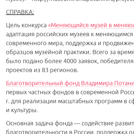
СПРАВКА:
Цель конкурса
«Меняющийся музей в меняю
адаптация российских музеев к меняющимся
современного мира, поддержка и продвиже
образцов музейной практики. Всего за врем
было подано более 4000 заявок, победителя
проектов из 83 регионов.
Благотворительный фонд Владимира Потан
первых частных фондов в современной Росси
г. для реализации масштабных программ в 
и культуры.
Основная задача фонда — содействие разви
благотворительности в России, поддержка 