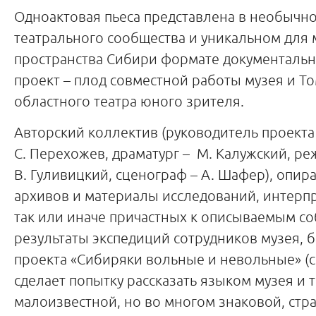
Одноактовая пьеса представлена в необычно
театрального сообщества и уникальном для
пространства Сибири формате документально
проект – плод совместной работы музея и Т
областного театра юного зрителя.
Авторский коллектив (руководитель проекта
С. Перехожев, драматург – М. Калужский, ре
В. Гуливицкий, сценограф – А. Шафер), опир
архивов и материалы исследований, интерп
так или иначе причастных к описываемым с
результаты экспедиций сотрудников музея, 
проекта «Сибиряки вольные и невольные» (с
сделает попытку рассказать языком музея и т
малоизвестной, но во многом знаковой, стр