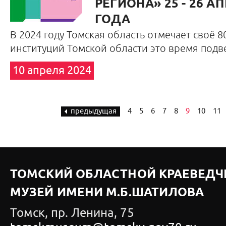
РЕГИОНА» 25 - 26 А
ГОДА
В 2024 году Томская область отмечает своё 8
институций Томской области это время подв
10 апреля 2024
предыдущая
4
5
6
7
8
9
10
11
ТОМСКИЙ ОБЛАСТНОЙ КРАЕВЕДЧ
МУЗЕЙ ИМЕНИ М.Б.ШАТИЛОВА
Томск, пр. Ленина, 75