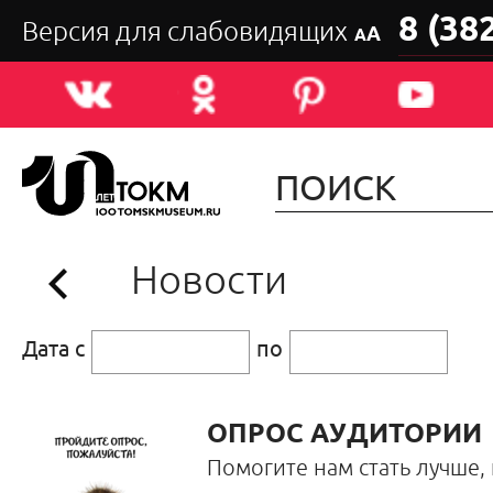
8 (38
Версия для слабовидящих
А
А
Новости
Дата с
по
ОПРОС АУДИТОРИИ
Помогите нам стать лучше,