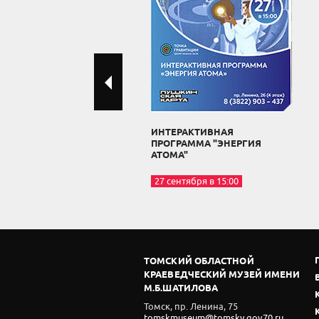
ИНТЕРАКТИВНАЯ
ПРОГРАММА "ЭНЕРГИЯ
АТОМА"
27 сентября в 15:00
ТОМСКИЙ ОБЛАСТНОЙ
КРАЕВЕДЧЕСКИЙ МУЗЕЙ ИМЕНИ
М.Б.ШАТИЛОВА
Томск, пр. Ленина, 75
tomskmuseum@tomsky.gov70.ru