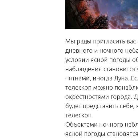
Мы рады пригласить вас
дневного и ночного неба
условии ясной погоды о
наблюдения становится 
пятнами, иногда Луна. Ес
телескоп можно понаблю
окрестностями города. 
будет представить себе,
телескоп.
Объектами ночного наб
ясной погоды становятся