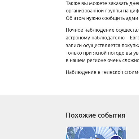
Также вы можете заказать дн
организованной группы на ци
Об этом нужно сообщить админ
Ночное наблюдение осуществ
астроному-наблюдателю – Евг
записи осуществляется покупк
только при ясной погоде вы ув
в нашем регионе очень сложно
Наблюдение в телескоп стоимо
Похожие события