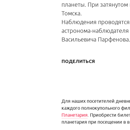
планеты. При затянутом 
Томска.
Наблюдения проводятся
астронома-наблюдателя 
Васильевича Парфенова
ПОДЕЛИТЬСЯ
Для наших посетителей днев
каждого полнокупольного фил
Планетария
. Приобрести биле
планетария при посещении в 