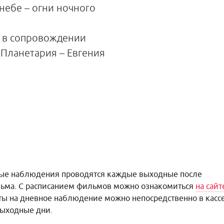
небе – огни ночного
 в сопровождении
Планетария – Евгения
.
ные наблюдения проводятся каждые выходные после
ьма. С расписанием фильмов можно ознакомиться
на сайт
ты на дневное наблюдение можно непосредственно в касс
выходные дни.