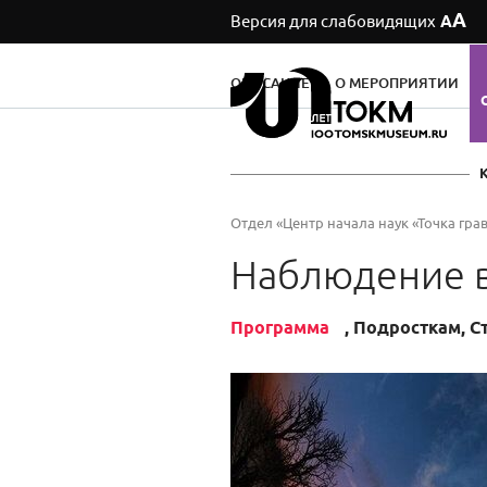
А
Версия для слабовидящих
А
ОПИСАНИЕ
О МЕРОПРИЯТИИ
Отдел «Центр начала наук «Точка гра
Наблюдение в
Программа
, Подросткам, 