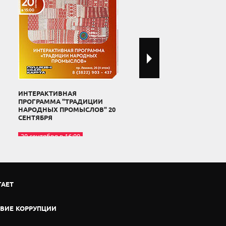
ИНТЕРАКТИВНАЯ
"КУЛЬТУРНЫЕ ИСТОКИ
ПРОГРАММА "ТРАДИЦИИ
РОССИЙСКОЙ НАУКИ" 19
НАРОДНЫХ ПРОМЫСЛОВ" 20
СЕНТЯБРЯ
СЕНТЯБРЯ
19 сентября в 15:00
20 сентября в 16:00
ГАЕТ
ВИЕ КОРРУПЦИИ