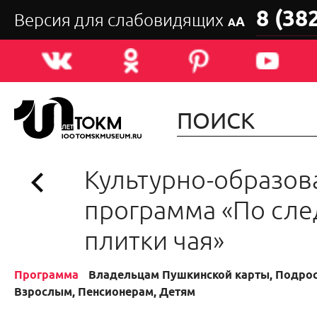
8 (38
Версия для слабовидящих
А
А
Культурно-образов
программа «По сл
плитки чая»
Программа
Владельцам Пушкинской карты, Подрос
Взрослым, Пенсионерам, Детям