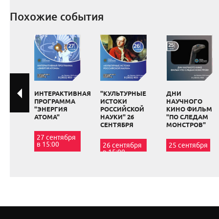
Похожие события
ИНТЕРАКТИВНАЯ
"КУЛЬТУРНЫЕ
ДНИ
ПРОГРАММА
ИСТОКИ
НАУЧНОГО
"ЭНЕРГИЯ
РОССИЙСКОЙ
КИНО ФИЛЬМ
АТОМА"
НАУКИ" 26
"ПО СЛЕДАМ
СЕНТЯБРЯ
МОНСТРОВ"
27 сентября
в 15:00
26 сентября
25 сентября
в 15:00