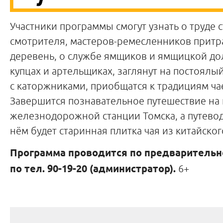
Участники программы смогут узнать о труде 
смотрителя, мастеров-ремесленников притр
деревень, о службе ямщиков и ямщицкой дол
купцах и артельщиках, заглянут на постоялый
с каторжниками, приобщатся к традициям ча
Завершится познавательное путешествие на
железнодорожной станции Томска, а путево
нём будет старинная плитка чая из китайског
Программа проводится по предварительн
по
тел. 90-19-20 (администратор).
6+