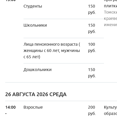
плитк
Студенты
150
Томск
руб.
краев
имени
Школьники
150
руб.
Лица пенсионного возраста (
100
женщины с 60 лет, мужчины
руб.
с 65 лет)
Дошкольники
150
руб.
26 АВГУСТА 2026 СРЕДА
14:00
Взрослые
200
Культу
-
руб.
образ