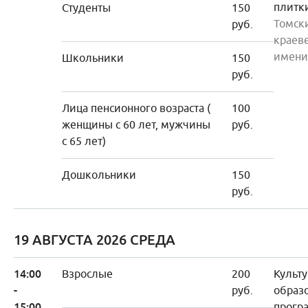
плитк
Студенты
150
Томск
руб.
краев
имени
Школьники
150
руб.
Лица пенсионного возраста (
100
женщины с 60 лет, мужчины
руб.
с 65 лет)
Дошкольники
150
руб.
19 АВГУСТА 2026 СРЕДА
14:00
Взрослые
200
Культу
-
руб.
образ
15:00
прогр