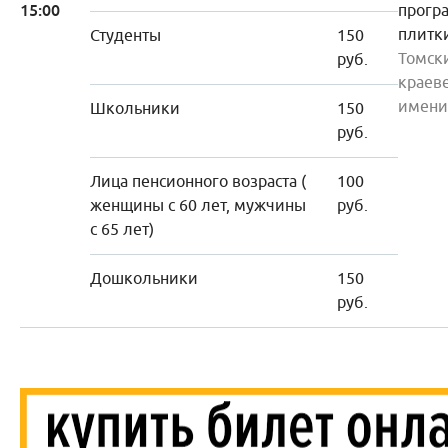
15:00
прогр
плитк
Студенты
150
Томск
руб.
краев
имени
Школьники
150
руб.
Лица пенсионного возраста (
100
женщины с 60 лет, мужчины
руб.
с 65 лет)
Дошкольники
150
руб.