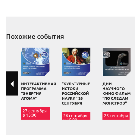
Похожие события
ИНТЕРАКТИВНАЯ
"КУЛЬТУРНЫЕ
ДНИ
ПРОГРАММА
ИСТОКИ
НАУЧНОГО
"ЭНЕРГИЯ
РОССИЙСКОЙ
КИНО ФИЛЬМ
АТОМА"
НАУКИ" 26
"ПО СЛЕДАМ
СЕНТЯБРЯ
МОНСТРОВ"
27 сентября
в 15:00
26 сентября
25 сентября
в 15:00