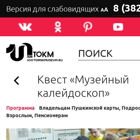
8 (38
Версия для слабовидящих
А
А
Квест «Музейный
калейдоскоп»
Программа
Владельцам Пушкинской карты, Подрос
Взрослым, Пенсионерам