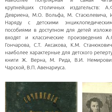
крупнейших столичных издательств: А.
Девриена, М.О. Вольфа, М. Стасюлевича, 
Наряду с детскими энциклопедическ
пособиями в доступном для детей излож
входят и классические произведения А.
Гончарова, С.Т. Аксакова, К.М. Станюкови
наиболее характерные для детского реперт
книги Ж. Верна, М. Рида, В.И. Немирович
Чарской, В.П. Авенариуса.