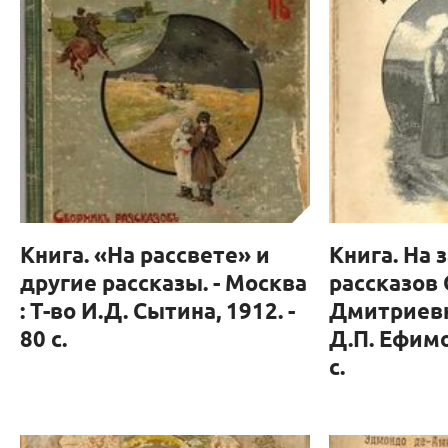
Книга. «На рассвете» и
Книга. На 
другие рассказы. - Москва
рассказов
: Т-во И.Д. Сытина, 1912. -
Дмитриевны
80 с.
Д.П. Ефимо
с.