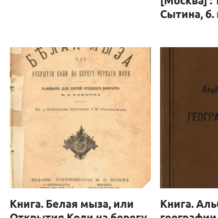
[Москва] : 
Сытина, б. г
Книга. Белая мыза, или
Книга. Аль