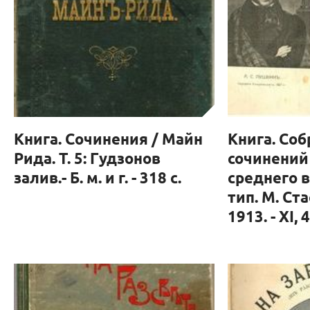
Книга. Сочинения / Майн
Книга. Со
Рида. Т. 5: Гудзонов
сочинений
залив.- Б. м. и г. - 318 с.
среднего во
тип. М. Ст
1913. - XI, 4