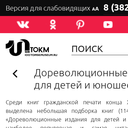
8 (38
Версия для слабовидящих
А
А
Дореволюционные
для детей и юноше
Среди книг гражданской печати конца X
выделена небольшая подборка книг (114
«Дореволюционные издания для детей и 
наиболее популярная и самая чита