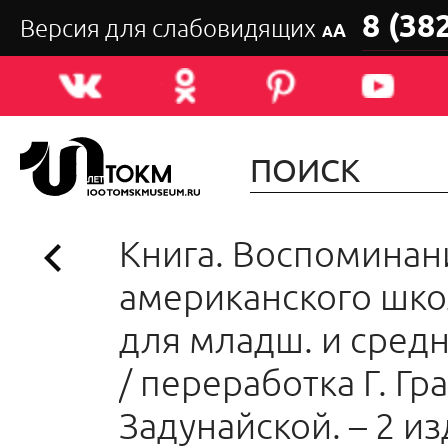
8 (38
Версия для слабовидящих
А
А
Книга. Воспоминан
американского шко
для младш. и средн
/ переработка Г. Гра
Задунайской. – 2 изд.