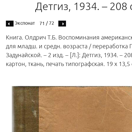
Детгиз, 1934. – 208 
Экспонат
/ 72
71
Книга. Олдрич Т.Б. Воспоминания американс
для младш. и средн. возраста / переработка Г.
Задунайской. – 2 изд. – [Л.]: Детгиз, 1934. – 20
картон, ткань, печать типографская. 19 х 13,