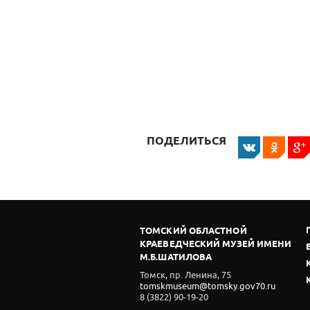
ПОДЕЛИТЬСЯ
ТОМСКИЙ ОБЛАСТНОЙ
КРАЕВЕДЧЕСКИЙ МУЗЕЙ ИМЕНИ
М.Б.ШАТИЛОВА
Томск, пр. Ленина, 75
tomskmuseum@tomsky.gov70.ru
8 (3822) 90-19-20