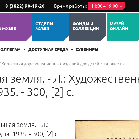
8 (3822) 90-19-20
Время работы:
11:00 – 19:00
ОТДЕЛЫ
ФОНДЫ И
МУЗЕЙ
О МУЗЕЕ
МУЗЕЯ
КОЛЛЕКЦИИ
ОНЛАЙН
КОЛЛЕГАМ
ДОСТУПНАЯ СРЕДА
СУВЕНИРЫ
/
Коллекция дореволюционных изданий для детей и юношества
я земля. - Л.: Художествен
5. - 300, [2] с.
ьшая земля. - Л.:
, 1935. - 300, [2] с.