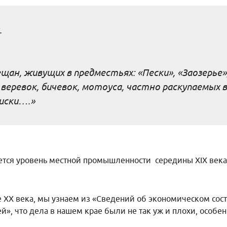
.
щан, живущих в предместьях: «Пески», «Заозерь
веревок, бичевок, мотоуса, частно раскупаемых в
иски….»
тся уровень местной промышленности середины ХIX века
е ХХ века, мы узнаем из «Сведений об экономическом сос
», что дела в нашем крае были не так уж и плохи, особен