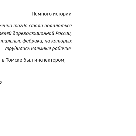
Немного истории
Именно тогда стали появляться
елей дореволюционной России,
стильные фабрики, на которых
трудились наемные рабочие.
 в Томске был инспектором,
о