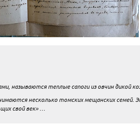
ами, называются теплые сапоги из овчин дикой к
имаются несколько томских мещанских семей. Э
щих свой век» …