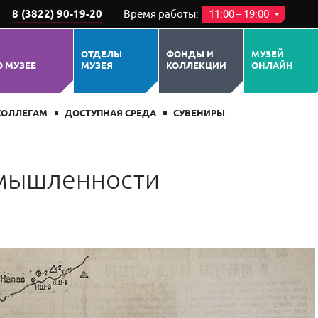
8 (3822) 90-19-20
Время работы:
11:00 – 19:00
ОТДЕЛЫ
ФОНДЫ И
МУЗЕЙ
О МУЗЕЕ
МУЗЕЯ
КОЛЛЕКЦИИ
ОНЛАЙН
КОЛЛЕГАМ
ДОСТУПНАЯ СРЕДА
СУВЕНИРЫ
омышленности