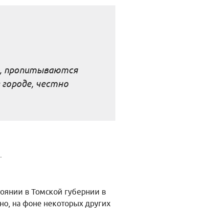
е», пропитываются
 городе, честно
.
тоянии в Томской губернии в
но, на фоне некоторых других