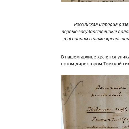
Российская история разв
первые государственные поло
в основном силами крепостн
В нашем архиве хранятся уник
потом директором Томской гим