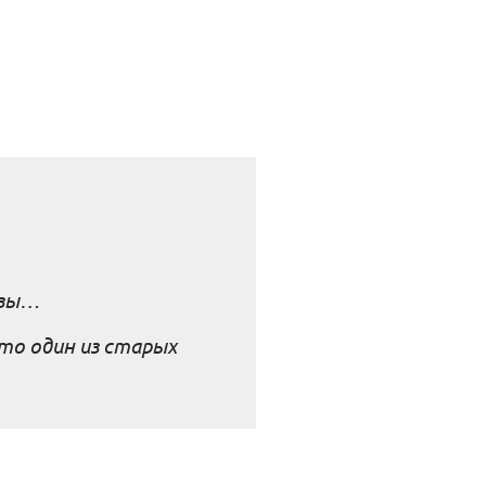
озы…
то один из старых