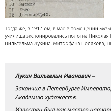
Тогда же, в 1917-ом, в мае в помещении муз
училища экспонировались полотна Николая 
Вильгельма Лукина, Митрофана Полякова, Н
Лукин Вильгельм Иванович –
Закончил в Петербурге Императо
Академию художеств.
Известен был как мастер натюр