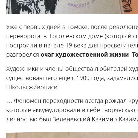
Уже с первых дней в Томске, после революц
переворота, в Гоголевском доме (который 
построили в начале 19 века для просветител
разгорелся
очаг художественной жизни То
Художники и члены общества любителей худ
существовавшего еще с 1909 года, задумалис
Школы живописи.
… Феномен переходности всегда рождал кру
которые аккумулировали в себе творческую
личностью был Зеленевский Казимир Казим