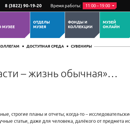
8 (3822) 90-19-20
Время работы:
11:00 – 19:00
ОТДЕЛЫ
ФОНДЫ И
МУЗЕЙ
О МУЗЕЕ
МУЗЕЯ
КОЛЛЕКЦИИ
ОНЛАЙН
КОЛЛЕГАМ
ДОСТУПНАЯ СРЕДА
СУВЕНИРЫ
асти – жизнь обычная»…
ьные, строгие планы и отчеты; когда-то – исследовательск
чные статьи, даже для человека, далёкого от предмета и