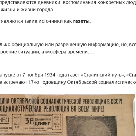
 представляются дневники, воспоминания конкретных люд
 жизни и жизни города.
 являются такие источники как
газеты.
лько официальную или разрешённую информацию, но, вся
троение ситуации, атмосфера времени….
ыпуске от 7 ноября 1934 года газет «Сталинский путь», «С
се встречают 17-ю годовщину Октябрьской социалистическ