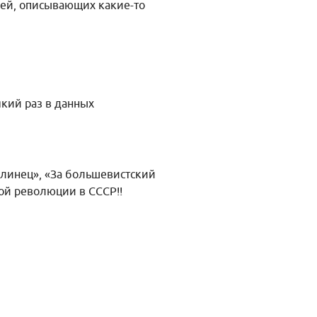
ей, описывающих какие-то
кий раз в данных
талинец», «За большевистский
ой революции в СССР!!