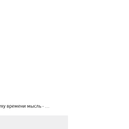
уху времени мысль - …