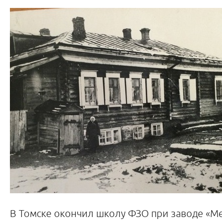
В Томске окончил школу ФЗО при заводе «М