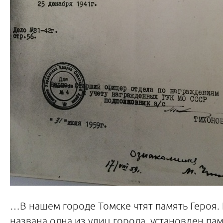
…В нашем городе Томске чтят память Героя.
названа одна из улиц города, установлен па