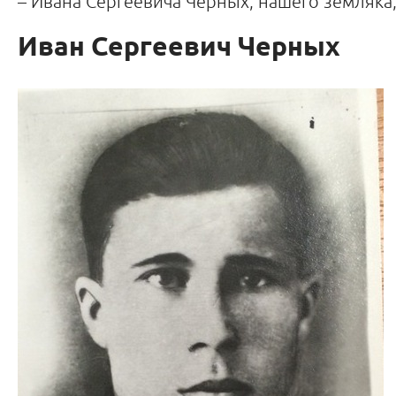
– Ивана Сергеевича Черных, нашего земляка,
Иван Сергеевич Черных