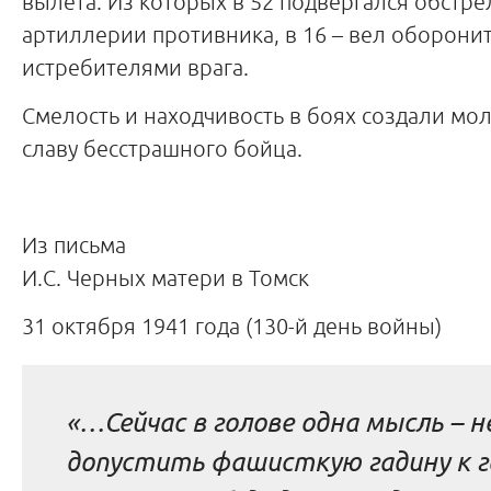
вылета.
Из которых в 52 подвергался обстре
артиллерии противника, в 16 – вел оборони
истребителями врага.
Смелость и находчивость в боях создали мо
славу бесстрашного бойца.
Из письма
И.С. Черных матери в Томск
31 октября 1941 года (130-й день войны)
«…Сейчас в голове одна мысль – н
допустить фашисткую гадину к г