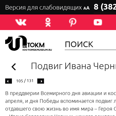
8 (38
Версия для слабовидящих
А
А
Подвиг Ивана Чер
/ 131
105
В преддверии Всемирного дня авиации и ко
апреля, и дня Победы вспоминается подвиг л
отдавшего свою жизнь во имя мира – Героя 