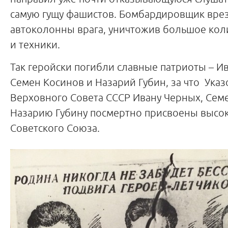
самую гущу фашистов. Бомбардировщик врез
автоколонны врага, уничтожив большое кол
и техники.
Так геройски погибли славные патриоты
–
Ив
Семен Косинов и Назарий Губин, за что Ука
Верховного Совета СССР Ивану Черных, Сем
Назарию Губину посмертно присвоены высок
Советского Союза.