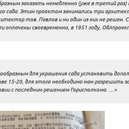
разным заказать немедленно (уже в третий раз)
о сада. Этим проектом занимались три архитект
итектор тов. Павлов и ни один из них не решен.
и оплачены своевременно, в 1951 году, Облпроек
образным для украшения сада установить допол
ве 15-20, для этого необходимо нам разрешить з
вии с последним решением Горисполкома. …»