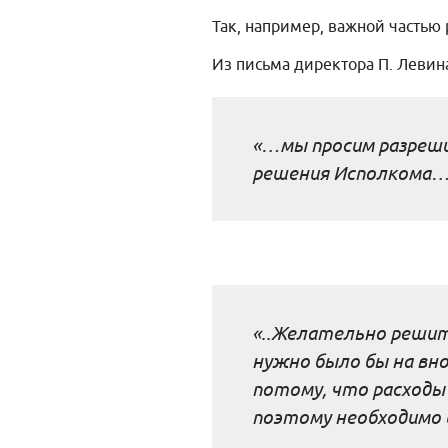
Так, например, важной частью
Из письма директора П. Левин
«…мы просим разреши
решения Исполкома
«..Желательно решить
нужно было бы на вн
потому, что расходы
поэтому необходимо 