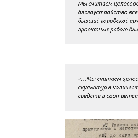
Мы считаем целесооб
благоустройство всег
бывший городской арх
проектных работ был
«…Мы считаем целесо
скульптур в количест
средств в соответст