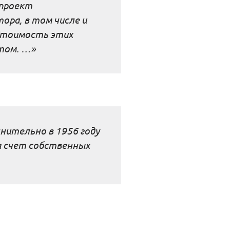
 проект
ора, в том числе и
 Стоимость этих
том. …»
нительно в 1956 году
а счет собственных