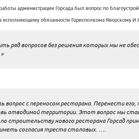
 работы администрации Горсада был вопрос по благоустрой
а исполняющему обязанности Горисполкома Яворскому И.Я
ть ряд вопросов без решения которых мы не обе
…»
 вопрос с переносом ресторана. Перенести его,
овь отводимой территории. Этот вопрос мы став
 по строительству нового ресторана Горсад при
иметь согласия треста столовых. ….