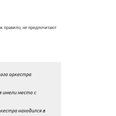
ак правило, не предпочитают
ого оркестра
в имели место с
кестра находился в