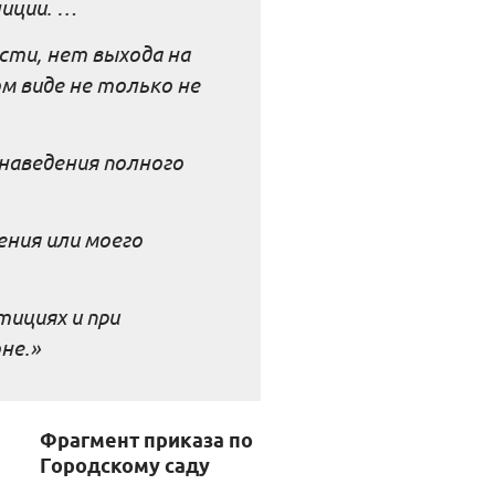
иции. …
сти, нет выхода на
ом виде не только не
наведения полного
ения или моего
тициях и при
не.»
Фрагмент приказа по
Городскому саду