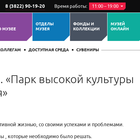
8 (3822) 90-19-20
Время работы:
11:00 – 19:00
ОТДЕЛЫ
ФОНДЫ И
МУЗЕЙ
О МУЗЕЕ
МУЗЕЯ
КОЛЛЕКЦИИ
ОНЛАЙН
КОЛЛЕГАМ
ДОСТУПНАЯ СРЕДА
СУВЕНИРЫ
. «Парк высокой культуры
я»
тивной жизнью, со своими успехами и проблемами.
ы , которые необходимо было решать.