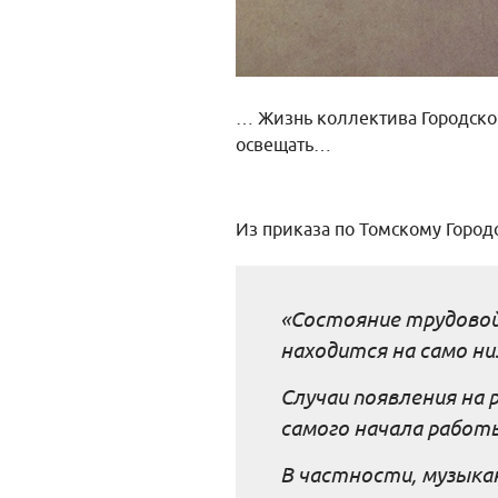
… Жизнь коллектива Городског
освещать…
Из приказа по Томскому Городс
«Состояние трудовой
находится на само ни
Случаи появления на 
самого начала работ
В частности, музыкан