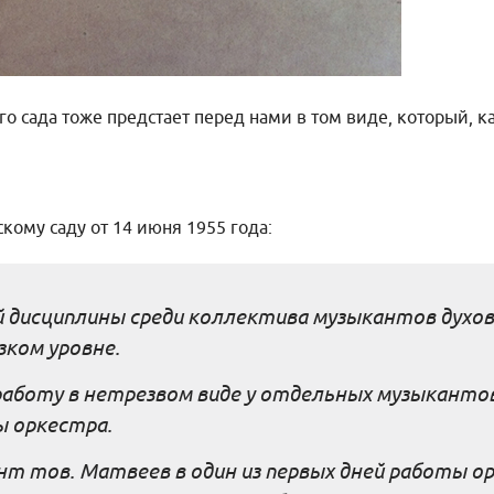
о сада тоже предстает перед нами в том виде, который, к
кому саду от 14 июня 1955 года:
 дисциплины среди коллектива музыкантов духов
зком уровне.
работу в нетрезвом виде у отдельных музыканто
ы оркестра.
т тов. Матвеев в один из первых дней работы ор