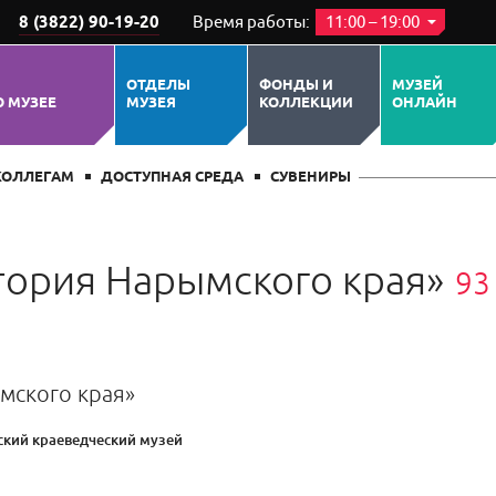
8 (3822) 90-19-20
Время работы:
11:00 – 19:00
ОТДЕЛЫ
ФОНДЫ И
МУЗЕЙ
О МУЗЕЕ
МУЗЕЯ
КОЛЛЕКЦИИ
ОНЛАЙН
КОЛЛЕГАМ
ДОСТУПНАЯ СРЕДА
СУВЕНИРЫ
тория Нарымского края»
93
мского края»
кий краеведческий музей