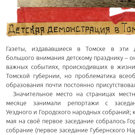
Газеты, издававшиеся в Томске в эти 
большого внимания детскому празднику – о
важных событиях, происходивших в жизни
Томской губернии, но проблематика всео
образования почти постоянно присутствовал
Значительное место на страницах местн
месяце занимали репортажи с заседан
Уездного и Городского народных собраний; к
мая на своё первое заседание собралось Г
собрание (первое заседание Губернского Н