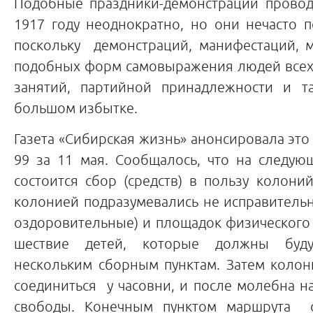
Подобные праздники-демонстрации провод
1917 году неоднократно, но они нечасто п
поскольку демонстраций, манифестаций, м
подобных форм самовыражения людей всех 
занятий, партийной принадлежности и т
большом избытке.
Газета «Сибирская жизнь» анонсировала эт
99 за 11 мая. Сообщалось, что на следую
состоится сбор (средств) в пользу колони
колонией подразумевались не исправитель
оздоровительные) и площадок физического 
шествие детей, которые должны буду
нескольким сборным пунктам. Затем коло
соединиться у часовни, и после молебна н
свободы. Конечным пунктом маршрута 