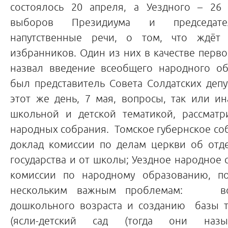
состоялось 20 апреля, а Уездного – 26
выборов Президиума и председател
напутственные речи, о том, что ждёт
избранников. Один из них в качестве перв
назвал введение всеобщего народного об
был представитель Совета Солдатских деп
этот же день, 7 мая, вопросы, так или и
школьной и детской тематикой, рассматр
народных собрания. Томское губернское с
доклад комиссии по делам церкви об отд
государства и от школы; Уездное народное 
комиссии по народному образованию, по
нескольким важным проблемам: вос
дошкольного возраста и созданию базы т
(ясли-детский сад (тогда они назыв