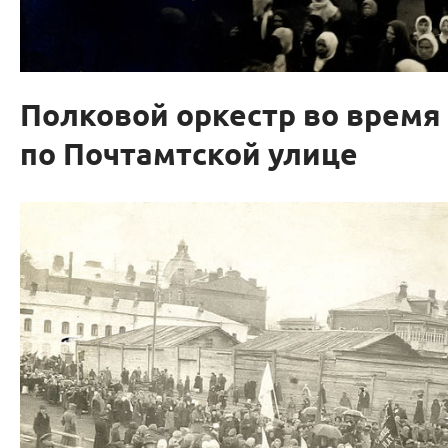
Полковой оркестр во врем
по Почтамтской улице