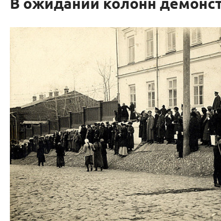
В ожидании колонн демонс