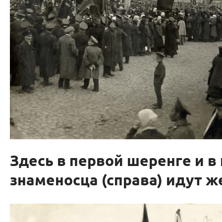
Здесь в первой шеренге и в
знаменосца (справа) идут 