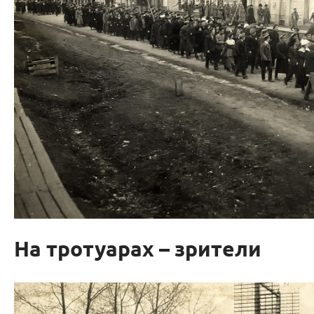
На тротуарах – зрители