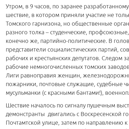
Утром, в 9 часов, по заранее разработанному
шествие, в котором приняли участие не толь
Томского гарнизона, но общественные орга
разного толка – студенческие, профсоюзные
конечно же, партийно-политические. В гол
представители социалистических партий, сов
рабочих и крестьянских депутатов. Следом з
рабочие немногочисленных томских заводов
Лиги равноправия женщин, железнодорожни
пожарники, почтовые служащие, судебные 
мусульманки (с красными бантами!), военно
Шествие началось по сигналу пушечным выс
демонстранты двигались с Воскресенской г
Почтамтской улице, затем по направлению 