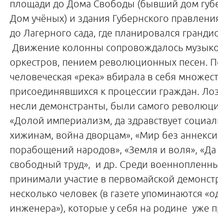
площади до Дома Свободы (бывший дом губе
Дом учёных) и здания Губернского правления
до Лагерного сада, где планировался гранди
Движение колонны сопровождалось музык
оркестров, пением революционных песен. П
человеческая «река» вбирала в себя множест
присоединявшихся к процессии граждан. Лоз
несли демонстранты, были самого революци
«Долой империализм, да здравствует социал
хижинам, война дворцам», «Мир без аннекси
порабощений народов», «Земля и воля», «Да
свободный труд», и др. Среди военнопленн
принимали участие в первомайской демонст
несколько человек (в газете упоминаются «о
инженера»), которые у себя на родине уже 