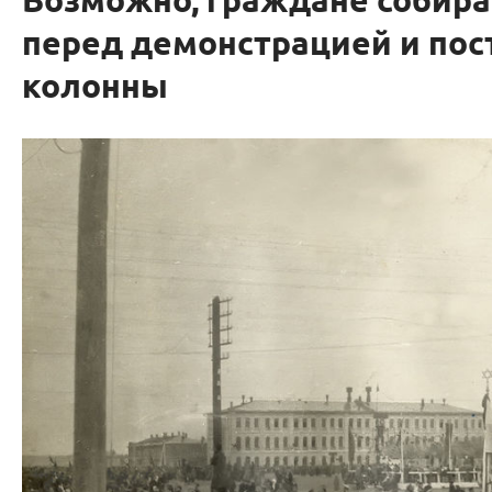
Возможно, граждане собир
перед демонстрацией и пос
колонны