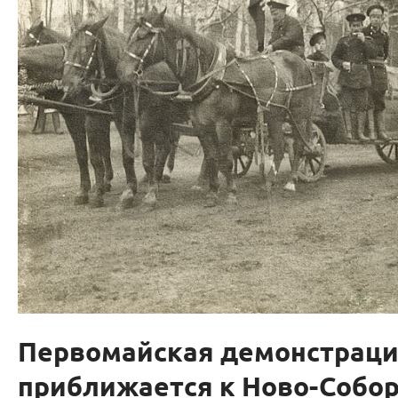
Первомайская демонстрац
приближается к Ново-Собо