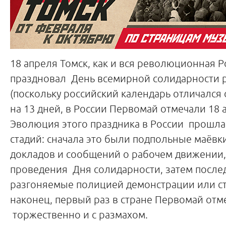
18 апреля Томск, как и вся революционная Р
праздновал День всемирной солидарности 
(поскольку российский календарь отличался
на 13 дней, в России Первомай отмечали 18 
Эволюция этого праздника в России прошла
стадий: сначала это были подпольные маёвк
докладов и сообщений о рабочем движении,
проведения Дня солидарности, затем после
разгоняемые полицией демонстрации или ста
наконец, первый раз в стране Первомай отм
торжественно и с размахом.