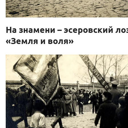
На знамени – эсеровский ло
«Земля и воля»