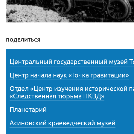
ПОДЕЛИТЬСЯ
Центральный государственный музей Т
Центр начала наук «Точка гравитации»
Отдел «Центр изучения исторической 
«Следственная тюрьма НКВД»
Планетарий
Асиновский краеведческий музей