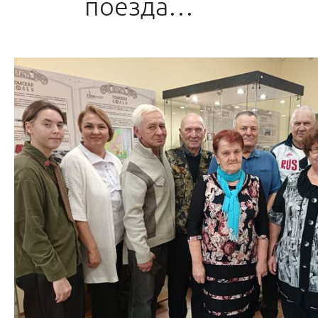
поезда…