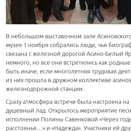
В небольшом выставочном зале Асиновского
музея 1 ноября собрались люди, чья биогр
связана с железной дорогой Асино-Белый Яр
немного, но все они встретились как родные.
быть иначе, если многолетняя трудовая дея
из них прошла в дружном коллективе асино
железнодорожной станции.
Сразу атмосфера встречи была настроена на
душевный лад. Открылось мероприятие пес
исполнении Полины Савенковой «Через годы
расстоянья…» и «Надежда». Участники ей др