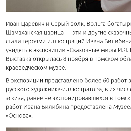
Иван Царевич и Серый волк, Вольга-богатыр
Шамаханская царица — эти и другие сказоч
стали героями иллюстраций Ивана Билибина
увидеть в экспозиции «Сказочные миры И.Я.
Выставка открылась 8 ноября в Томском об
краеведческом музее.
В экспозиции представлено более 60 работ 
русского художника-иллюстратора, в их числ
эскиза, ранее не экспонировавшихся в Томс
работ Ивана Билибина предоставлена Музее
«Основа».