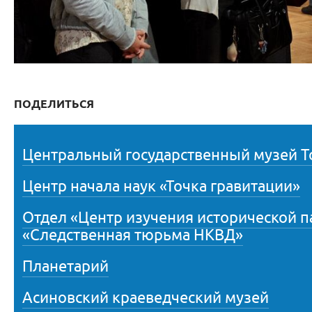
ПОДЕЛИТЬСЯ
Центральный государственный музей Т
Центр начала наук «Точка гравитации»
Отдел «Центр изучения исторической 
«Следственная тюрьма НКВД»
Планетарий
Асиновский краеведческий музей