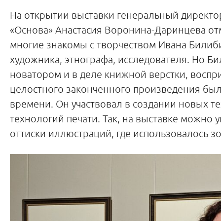
На открытии выставки генеральный директо
«Основа» Анастасия Воронина-Даринцева отм
многие знакомы с творчеством Ивана Билиби
художника, этнографа, исследователя. Но Б
новатором и в деле книжной верстки, воспри
целостного законченного произведения был
времени. Он участвовал в создании новых те
технологий печати. Так, на выставке можно 
оттиски иллюстраций, где использовалось з