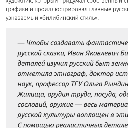
художник, который придумал собственный с
графики и проиллюстрировал главные русски
узнаваемый «билибинский стиль».
— Чтобы создавать фантастиче
русской сказки, Иван Яковлевич Б
деталей изучил русский быт земн
отметила этнограф, доктор ист
наук, профессор ТГУ Ольга Рынди
Жилища, орудия труда, посуда, од
сословий, оружие — весь матери
русской культуры воплощен в этих
С помощью реалистичных детале