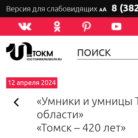
8 (38
Версия для слабовидящих
А
А
12 апреля 2024
«Умники и умницы 
области»
«Томск – 420 лет»