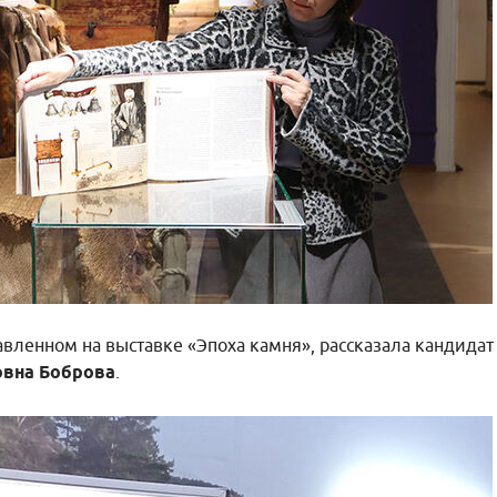
авленном на выставке «Эпоха камня», рассказала кандидат
овна Боброва
.