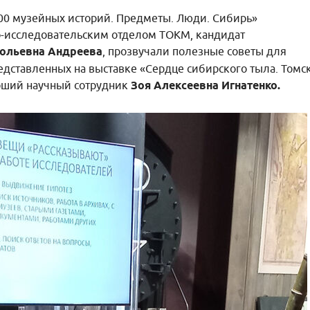
100 музейных историй. Предметы. Люди. Сибирь»
о-исследовательским отделом ТОКМ, кандидат
тольевна Андреева
, прозвучали полезные советы для
едставленных на выставке «Сердце сибирского тыла. Томс
арший научный сотрудник
Зоя Алексеевна Игнатенко.