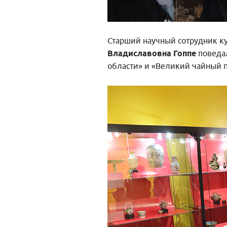
Старший научный сотрудник к
Владиславовна Гоппе
поведал
области» и «Великий чайный п