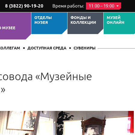
8 (3822) 90-19-20
Время работы:
11:00 – 19:00
ОТДЕЛЫ
ФОНДЫ И
МУЗЕЙ
МУЗЕЯ
КОЛЛЕКЦИИ
ОНЛАЙН
О МУЗЕЕ
КОЛЛЕГАМ
ДОСТУПНАЯ СРЕДА
СУВЕНИРЫ
совода «Музейные
»