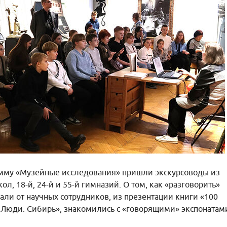
рамму «Музейные исследования» пришли экскурсоводы из
школ, 18-й, 24-й и 55-й гимназий. О том, как «разговорить»
ли от научных сотрудников, из презентации книги «100
 Люди. Сибирь», знакомились с «говорящими» экспонатам