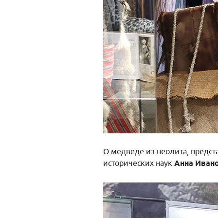
О медведе из неолита, предст
исторических наук
Анна Иван