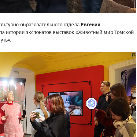
ультурно-образовательного отдела
Евгения
а истории экспонатов выставок «Животный мир Томской
уть».