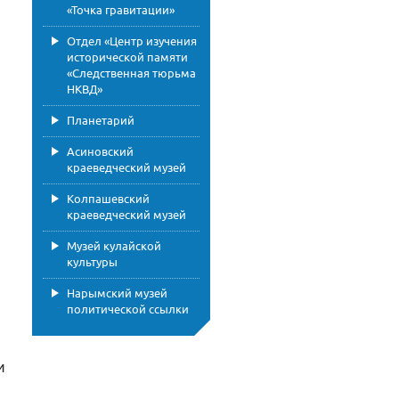
«Точка гравитации»
Отдел «Центр изучения
исторической памяти
«Следственная тюрьма
НКВД»
Планетарий
Асиновский
краеведческий музей
Колпашевский
краеведческий музей
Музей кулайской
культуры
Нарымский музей
политической ссылки
и