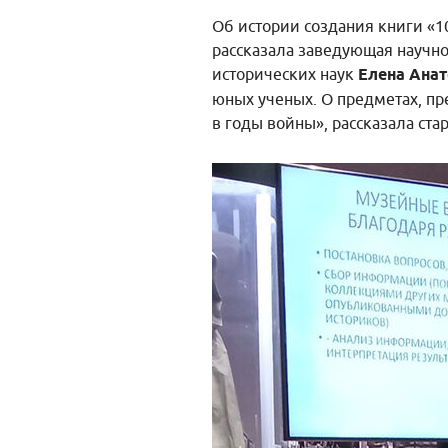
Об истории создания книги «
рассказала заведующая научн
исторических наук
Елена Ана
юных ученых. О предметах, пр
в годы войны», рассказала ст