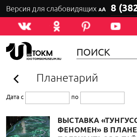
8 (38
Версия для слабовидящих
А
А
Планетарий
Дата с
по
ВЫСТАВКА «ТУНГУС
ФЕНОМЕН» В ПЛАНЕ