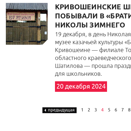
КРИВОШЕИНСКИЕ Ш
ПОБЫВАЛИ В «БРАТ
НИКОЛЫ ЗИМНЕГО
19 декабря, в день Николая
музее казачьей культуры «Б
Кривошеине — филиале То
областного краеведческого
Шатилова — прошла празд
для школьников.
20 декабря 2024
предыдущая
1
2
3
4
5
6
7
8