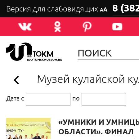
8 (38
Версия для слабовидящих
А
А
Музей кулайской к
Дата с
по
«УМНИКИ И УМНИЦ
ОБЛАСТИ». ФИНАЛ