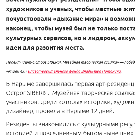
художников и ученых, чтобы местные жи
почувствовали «дыхание мира» и возмож
наконец, чтобы музей был не только пос
культурных сервисов, но и лидером, ак
идеи для развития места.
Проект «Арт-Острог SIBERIЯ. Музейная творческая ссылка» — побе
«Музей 4.0»
Благотворительного фонда Владимира Потанина
.
В Нарыме завершилась первая арт-резиденци
Острог SIBERIЯ. Музейная творческая ссылка
участников, среди которых историки, художн
дизайнер, провела в Нарыме 12 дней.
Резиденты знакомились с культурными ресур
историей и повседневным бытом нынешних 