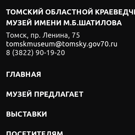
ТОМСКИЙ ОБЛАСТНОЙ КРАЕВЕДЧ
МУЗЕЙ ИМЕНИ М.Б.ШАТИЛОВА
Томск, пр. Ленина, 75
tomskmuseum@tomsky.gov70.ru
8 (3822) 90-19-20
ГЛАВНАЯ
МУЗЕЙ ПРЕДЛАГАЕТ
ВЫСТАВКИ
ПОСЕТИТЕЛЯМ