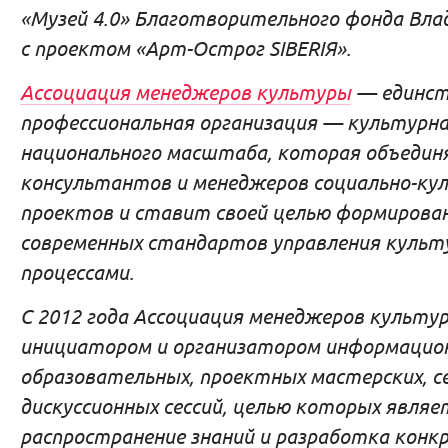
«Музей 4.0» Благотворительного фонда Вл
с проектом «Арт-Острог SIBERIЯ».
Ассоциация менеджеров культуры
— единст
профессиональная организация — культурна
национального масштаба, которая объедин
консультантов и менеджеров социально-ку
проектов и ставит своей целью формирован
современных стандартов управления куль
процессами.
C 2012 года Ассоциация менеджеров культу
инициатором и организатором информацио
образовательных, проектных мастерских, с
дискуссионных сессий, целью которых являе
распространение знаний и разработка конк