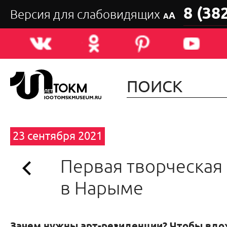
8 (38
Версия для слабовидящих
А
А
23 сентября 2021
Первая творческая
в Нарыме
Зачем нужны арт-резиденции? Чтобы вдо