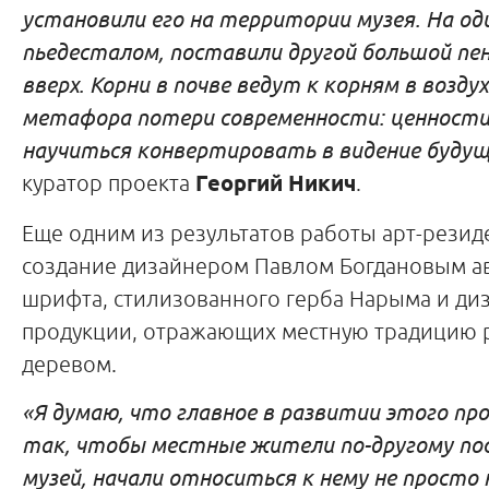
установили его на территории музея. На од
пьедесталом, поставили другой большой пе
вверх. Корни в почве ведут к корням в воздух
метафора потери современности: ценности
научиться конвертировать в видение будущ
куратор проекта
Георгий Никич
.
Еще одним из результатов работы арт-резид
создание дизайнером Павлом Богдановым а
шрифта, стилизованного герба Нарыма и ди
продукции, отражающих местную традицию 
деревом.
«Я думаю, что главное в развитии этого п
так, чтобы местные жители по-другому по
музей, начали относиться к нему не просто 