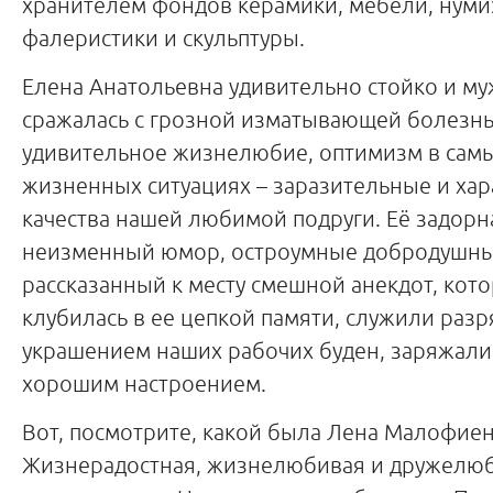
хранителем фондов керамики, мебели, нуми
фалеристики и скульптуры.
Елена Анатольевна удивительно стойко и м
сражалась с грозной изматывающей болезнью
удивительное жизнелюбие, оптимизм в сам
жизненных ситуациях – заразительные и ха
качества нашей любимой подруги. Её задорн
неизменный юмор, остроумные добродушны
рассказанный к месту смешной анекдот, кот
клубилась в ее цепкой памяти, служили разр
украшением наших рабочих буден, заряжали
хорошим настроением.
Вот, посмотрите, какой была Лена Малофиен
Жизнерадостная, жизнелюбивая и дружелюбн