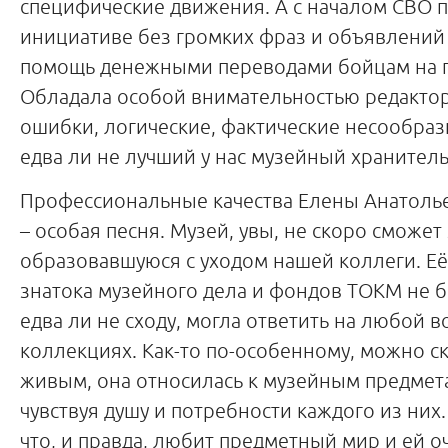
специфические движения. А с началом СВО п
инициативе без громких фраз и объявлений 
помощь денежными переводами бойцам на 
Обладала особой внимательностью редактор
ошибки, логические, фактические несообраз
едва ли не лучший у нас музейный хранитель
Профессиональные качества Елены Анатол
– особая песня. Музей, увы, не скоро сможет
образовавшуюся с уходом нашей коллеги. Её
знатока музейного дела и фондов ТОКМ не б
едва ли не сходу, могла ответить на любой в
коллекциях. Как-то по-особенному, можно ска
живым, она относилась к музейным предмета
чувствуя душу и потребности каждого из них.
что, и правда, любит предметный мир и ей о