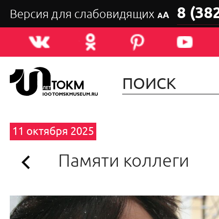
8 (38
Версия для слабовидящих
А
А
11 октября 2025
Памяти коллеги