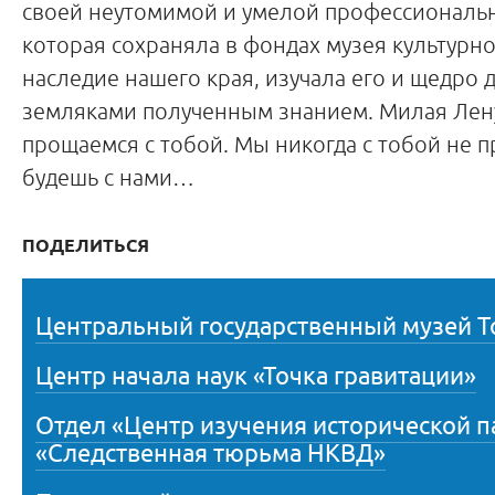
своей неутомимой и умелой профессиональн
которая сохраняла в фондах музея культурно
наследие нашего края, изучала его и щедро 
земляками полученным знанием. Милая Лен
прощаемся с тобой. Мы никогда с тобой не п
будешь с нами…
ПОДЕЛИТЬСЯ
Центральный государственный музей Т
Центр начала наук «Точка гравитации»
Отдел «Центр изучения исторической 
«Следственная тюрьма НКВД»