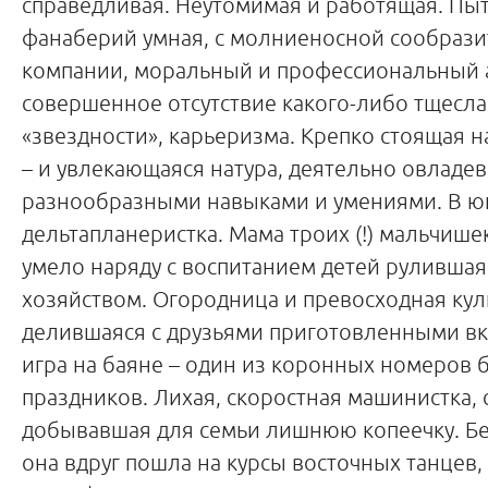
справедливая. Неутомимая и работящая. Пыт
фанаберий умная, с молниеносной сообрази
компании, моральный и профессиональный а
совершенное отсутствие какого-либо тщесла
«звездности», карьеризма. Крепко стоящая н
– и увлекающаяся натура, деятельно овладе
разнообразными навыками и умениями. В ю
дельтапланеристка. Мама троих (!) мальчише
умело наряду с воспитанием детей руливша
хозяйством. Огородница и превосходная ку
делившаяся с друзьями приготовленными вк
игра на баяне – один из коронных номеров
праздников. Лихая, скоростная машинистка,
добывавшая для семьи лишнюю копеечку. Без
она вдруг пошла на курсы восточных танцев, 