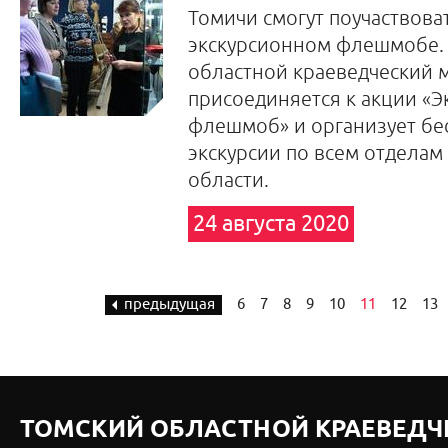
Томичи смогут поучаствоват
экскурсионном флешмобе.
областной краеведческий 
присоединяется к акции «
флешмоб» и организует бе
экскурсии по всем отделам 
области.
24 августа 2020
предыдущая
6
7
8
9
10
11
12
13
ТОМСКИЙ ОБЛАСТНОЙ КРАЕВЕДЧ