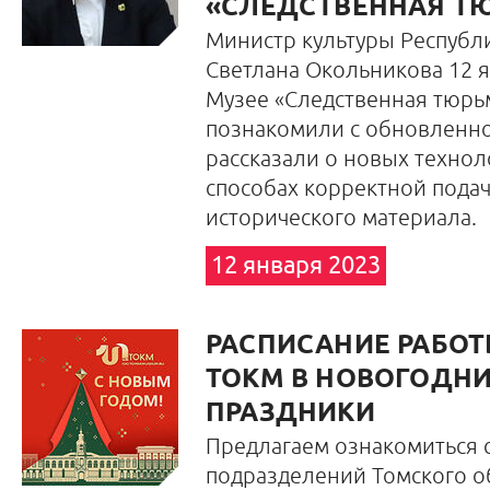
«СЛЕДСТВЕННАЯ Т
Министр культуры Республ
Светлана Окольникова 12 
Музее «Следственная тюрь
познакомили с обновленно
рассказали о новых техноло
способах корректной пода
исторического материала.
12 января 2023
РАСПИСАНИЕ РАБОТ
ТОКМ В НОВОГОДН
ПРАЗДНИКИ
Предлагаем ознакомиться с
подразделений Томского о