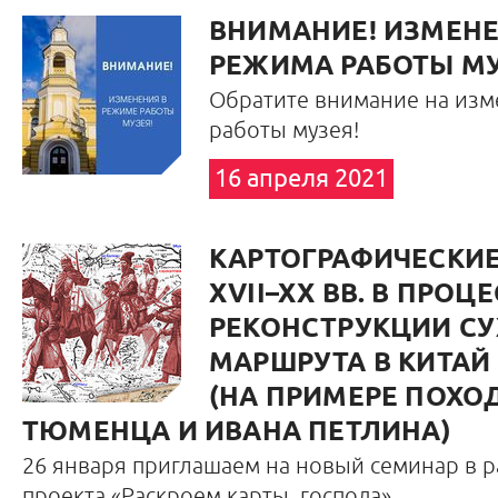
ВНИМАНИЕ! ИЗМЕН
РЕЖИМА РАБОТЫ МУ
Обратите внимание на изм
работы музея!
16 апреля 2021
КАРТОГРАФИЧЕСКИ
XVII–XX ВВ. В ПРОЦ
РЕКОНСТРУКЦИИ С
МАРШРУТА В КИТАЙ 1
(НА ПРИМЕРЕ ПОХО
ТЮМЕНЦА И ИВАНА ПЕТЛИНА)
26 января приглашаем на новый семинар в р
проекта «Раскроем карты, господа»