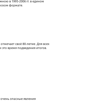
ною в 1995-2006 гг. в едином
рском формате.
 отмечает своё 80-летие. Для всех
и это время подведения итогов.
 очень опасные явления