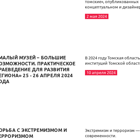
томские», опубликованных м
концептуальном и дизайне
2 мая 2024
МАЛЫЙ МУЗЕЙ – БОЛЬШИЕ
В 2024 году Томская область
институций Томской област
ОЗМОЖНОСТИ. ПРАКТИЧЕСКОЕ
РАЕВЕДЕНИЕ ДЛЯ РАЗВИТИЯ
10 апреля 2024
ЕГИОНА» 25 - 26 АПРЕЛЯ 2024
ОДА
ОРЬБА С ЭКСТРЕМИЗМОМ И
Экстремизм и терроризм —
современности.
ЕРРОРИЗМОМ