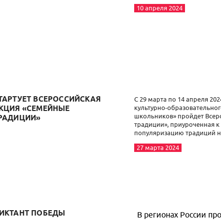
10 апреля 2024
ТАРТУЕТ ВСЕРОССИЙСКАЯ
С 29 марта по 14 апреля 20
культурно-образовательног
КЦИЯ «СЕМЕЙНЫЕ
школьников» пройдет Всер
РАДИЦИИ»
традиции», приуроченная к
популяризацию традиций н
27 марта 2024
ИКТАНТ ПОБЕДЫ
В регионах России пр