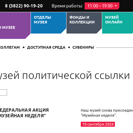
8 (3822) 90-19-20
Время работы:
11:00 – 19:00
ОТДЕЛЫ
ФОНДЫ И
МУЗЕЙ
МУЗЕЯ
КОЛЛЕКЦИИ
ОНЛАЙН
О МУЗЕЕ
КОЛЛЕГАМ
ДОСТУПНАЯ СРЕДА
СУВЕНИРЫ
зей политической ссылки
ЕДЕРАЛЬНАЯ АКЦИЯ
Наш музей снова присоедин
"Музейная неделя".
МУЗЕЙНАЯ НЕДЕЛЯ"
19 сентября 2024