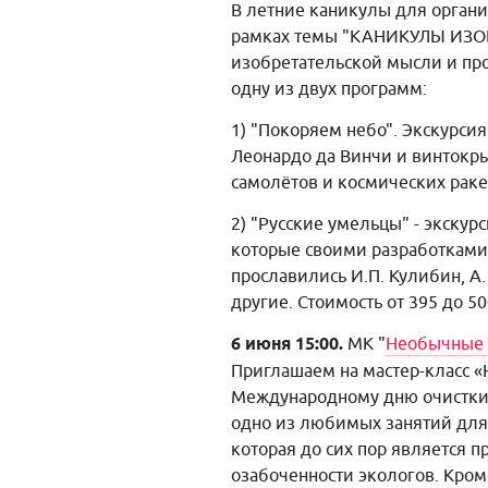
В летние каникулы для органи
рамках темы "КАНИКУЛЫ ИЗОБР
изобретательской мысли и п
одну из двух программ:
1) "Покоряем небо". Экскурси
Леонардо да Винчи и винток
самолётов и космических раке
2) "Русские умельцы" - экскур
которые своими разработками
прославились И.П. Кулибин, А.
другие. Стоимость от 395 до 5
6 июня 15:00.
МК "
Необычные 
Приглашаем на мастер-класс 
Международному дню очистки 
одно из любимых занятий для 
которая до сих пор является 
озабоченности экологов. Кром