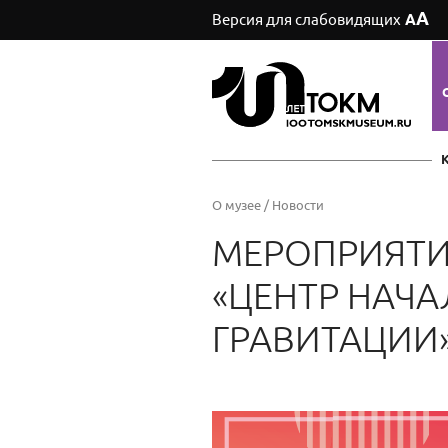
А
Версия для слабовидящих
А
О музее
/
Новости
МЕРОПРИЯТИЯ
«ЦЕНТР НАЧА
ГРАВИТАЦИИ