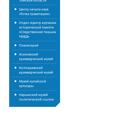
Томской области
Центр начала наук
«Точка гравитации»
Отдел «Центр изучения
исторической памяти
«Следственная тюрьма
НКВД»
Планетарий
Асиновский
краеведческий музей
Колпашевский
краеведческий музей
Музей кулайской
культуры
Нарымский музей
политической ссылки