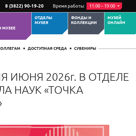
8 (3822) 90-19-20
Время работы:
11:00 – 19:00
ОТДЕЛЫ
ФОНДЫ И
МУЗЕЙ
МУЗЕЯ
КОЛЛЕКЦИИ
ОНЛАЙН
О МУЗЕЕ
КОЛЛЕГАМ
ДОСТУПНАЯ СРЕДА
СУВЕНИРЫ
 ИЮНЯ 2026г. В ОТДЕЛЕ
ЛА НАУК «ТОЧКА
»