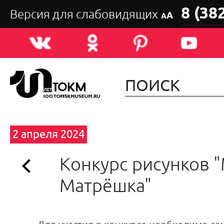
8 (38
Версия для слабовидящих
А
А
2 апреля 2024
Конкурс рисунков 
Матрёшка"