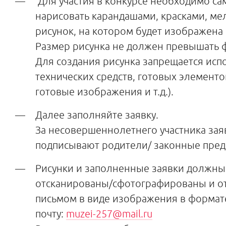
Для участия в конкурсе необходимо са
нарисовать карандашами, красками, мел
рисунок, на котором будет изображен
Размер рисунка не должен превышать 
Для создания рисунка запрещается исп
технических средств, готовых элементо
готовые изображения и т.д.).
Далее заполняйте заявку.
За несовершеннолетнего участника зая
подписывают родители/ законные пред
Рисунки и заполненные заявки должны
отсканированы/сфотографированы и о
письмом в виде изображения в формате
почту:
muzei-257@mail.ru