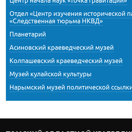
Центр начала наук «Точка гравитации»
Отдел «Центр изучения исторической 
«Следственная тюрьма НКВД»
Планетарий
Асиновский краеведческий музей
Колпашевский краеведческий музей
Музей кулайской культуры
Нарымский музей политической ссылк