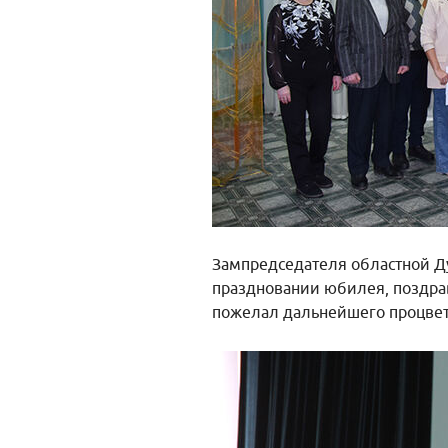
Зампредседателя областной Д
праздновании юбилея, поздра
пожелал дальнейшего процвет