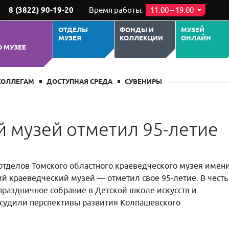
8 (3822) 90-19-20
Время работы:
11:00 – 19:00
ОТДЕЛЫ
ФОНДЫ И
МУЗЕЙ
МУЗЕЯ
КОЛЛЕКЦИИ
ОНЛАЙН
О МУЗЕЕ
КОЛЛЕГАМ
ДОСТУПНАЯ СРЕДА
СУВЕНИРЫ
 музей отметил 95-летие
отделов Томского областного краеведческого музея имен
 краеведческий музей — отметил свое 95-летие. В честь
раздничное собрание в Детской школе искусств и
обсудили перспективы развития Колпашевского