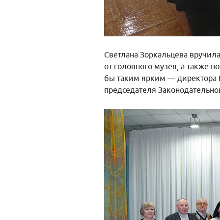
Светлана Зоркальцева вручил
от головного музея, а также п
бы таким ярким — директора 
председателя Законодательно