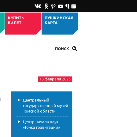
КУПИТЬ
ПУШКИНСКАЯ
БИЛЕТ
КАРТА
ПОИСК
13 февраля 2025
и
Центральный
государственный музей
Томской области
Центр начала наук
«Точка гравитации»