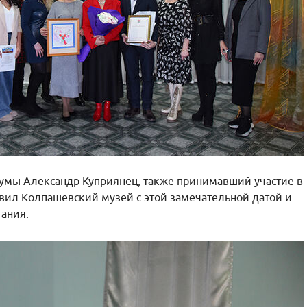
умы Александр Куприянец, также принимавший участие в
вил Колпашевский музей с этой замечательной датой и
ания.