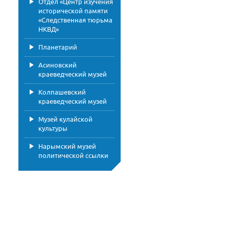
Отдел «Центр изучения
исторической памяти
«Следственная тюрьма
НКВД»
Планетарий
Асиновский
краеведческий музей
Колпашевский
краеведческий музей
Музей кулайской
культуры
Нарымский музей
политической ссылки