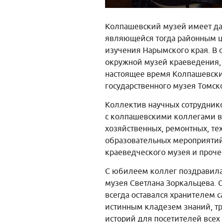
Колпашевский музей имеет да
являющейся тогда районным ц
изучения Нарымского края. В
окружной музей краеведения, 
настоящее время Колпашевски
государственного музея Томск
Коллектив научных сотрудник
с колпашевскими коллегами в
хозяйственных, ремонтных, те
образовательных мероприятий,
краеведческого музея и проче
С юбилеем коллег поздравила 
музея Светлана Зоркальцева.
всегда оставался хранителем 
истинным кладезем знаний, т
историй для посетителей всех 