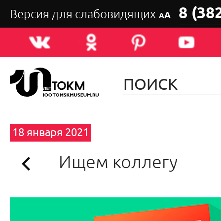
8 (38
Версия для слабовидящих
А
А
18 января 2021
Ищем коллегу