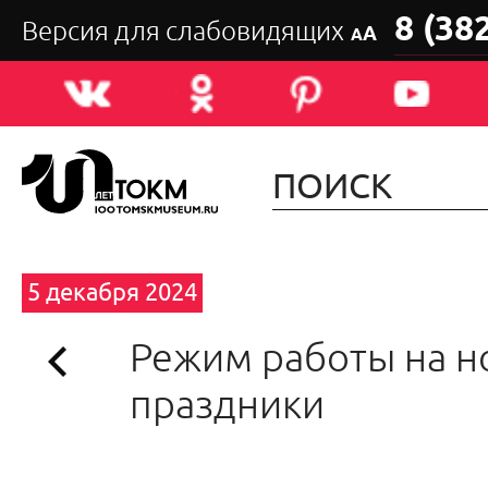
8 (38
Версия для слабовидящих
А
А
5 декабря 2024
Режим работы на н
праздники