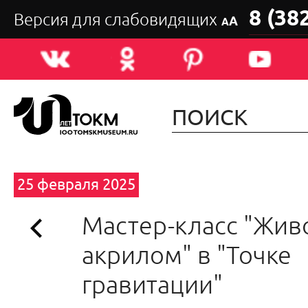
8 (38
Версия для слабовидящих
А
А
25 февраля 2025
Мастер-класс "Жив
акрилом" в "Точке
гравитации"