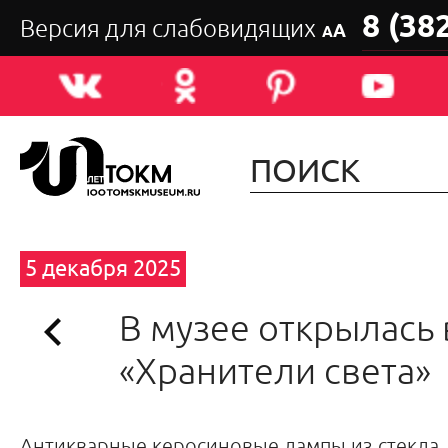
8 (38
Версия для слабовидящих
А
А
5 декабря 2025
В музее открылась
«Хранители света»
Антикварные керосиновые лампы из стекла,