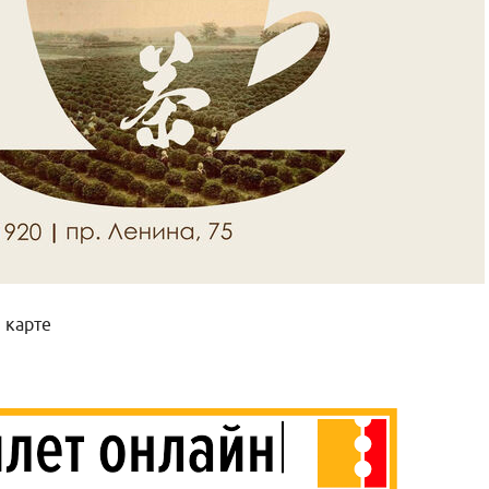
 карте