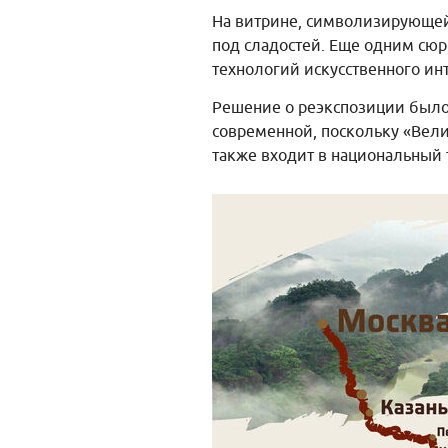
На витрине, символизирующей
под сладостей. Еще одним сю
технологий искусственного ин
Решение о реэкспозиции было
современной, поскольку «Вели
также входит в национальный