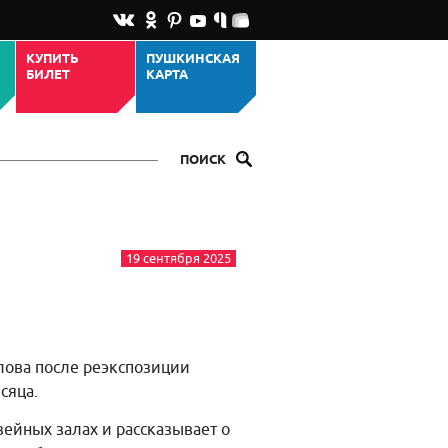
КУПИТЬ
ПУШКИНСКАЯ
БИЛЕТ
КАРТА
ПОИСК
19 сентября 2025
лова после реэкспозиции
сяца.
зейных залах и рассказывает о