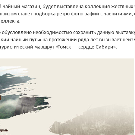
 чайный магазин, будет выставлена коллекция жестяных 
рпризом станет подборка ретро-фотографий с чаепитиями
теллекта.
 обусловлено необходимостью сохранить данную выставку
кий чайный путь» на протяжении ряда лет вызывает неиз
 туристический маршрут «Томск — сердце Сибири».