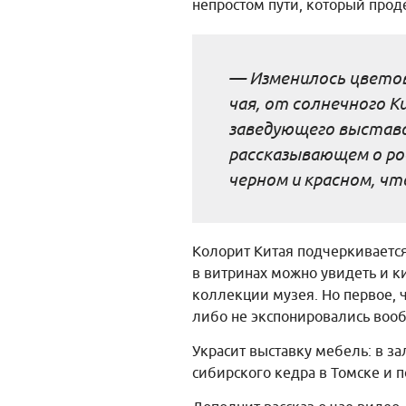
непростом пути, который проде
— Изменилось цветов
чая, от солнечного К
заведующего выставо
рассказывающем о ро
черном и красном, чт
Колорит Китая подчеркиваетс
в витринах можно увидеть и к
коллекции музея. Но первое, 
либо не экспонировались вооб
Украсит выставку мебель: в з
сибирского кедра в Томске и