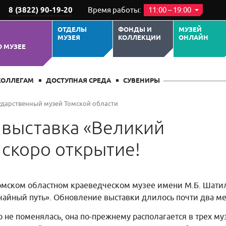
8 (3822) 90-19-20
Время работы:
11:00 – 19:00
ОТДЕЛЫ
ФОНДЫ И
МУЗЕЙ
МУЗЕЯ
КОЛЛЕКЦИИ
ОНЛАЙН
О МУЗЕЕ
КОЛЛЕГАМ
ДОСТУПНАЯ СРЕДА
СУВЕНИРЫ
ударственный музей Томской области
выставка «Великий
 скоро открытие!
омском областном краеведческом музее имени М.Б. Шати
чайный путь». Обновление выставки длилось почти два ме
 не поменялась, она по-прежнему располагается в трех му