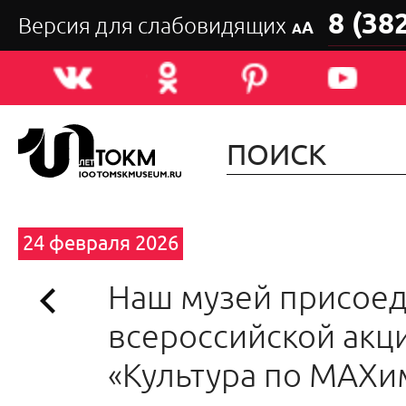
8 (38
Версия для слабовидящих
А
А
24 февраля 2026
Наш музей присоед
всероссийской акц
«Культура по MAХи